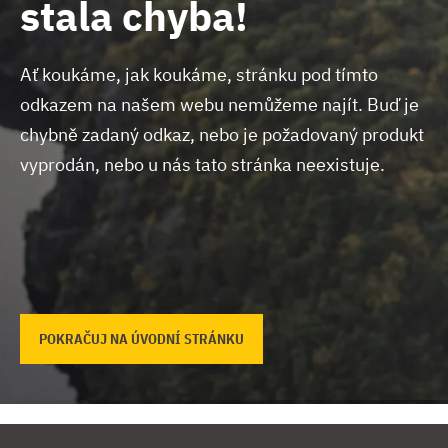
stala chyba!
Ať koukáme, jak koukáme, stránku pod tímto
odkazem na našem webu nemůžeme najít.
Buď je
chybně zadaný odkaz, nebo je požadovaný produkt
vyprodán, nebo u nás tato stránka neexistuje.
POKRAČUJ NA ÚVODNÍ STRÁNKU