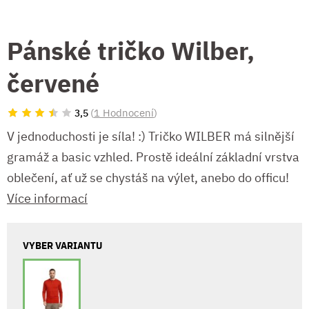
Pánské tričko Wilber,
červené
(
1 Hodnocení
)
3,5
V jednoduchosti je síla! :) Tričko WILBER má silnější
gramáž a basic vzhled. Prostě ideální základní vrstva
oblečení, ať už se chystáš na výlet, anebo do officu!
Více informací
VYBER VARIANTU