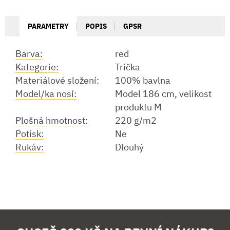
PARAMETRY
POPIS
GPSR
Barva:
red
Kategorie:
Trička
Materiálové složení:
100% bavlna
Model/ka nosí:
Model 186 cm, velikost
produktu M
Plošná hmotnost:
220 g/m2
Potisk:
Ne
Rukáv:
Dlouhý