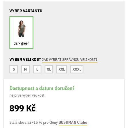
VYBER VARIANTU
dark green
VYBER VELIKOST
JAK VYBRAT SPRÁVNOU VELIKOST?
S
M
L
XL
XXL
XXXL
Dostupnost a datum doručení
nejprve vyber velikost
899 Kč
Stálá sleva až -15 % pro členy
BUSHMAN Clubu