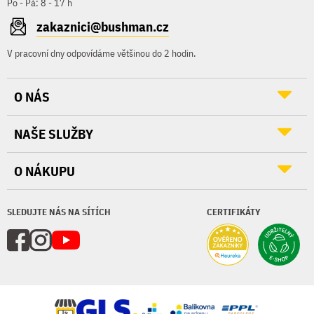
Po - Pá: 8 - 17 h
zakaznici@bushman.cz
V pracovní dny odpovídáme většinou do 2 hodin.
O NÁS
NAŠE SLUŽBY
O NÁKUPU
SLEDUJTE NÁS NA SÍTÍCH
CERTIFIKÁTY