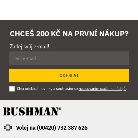
CHCEŠ 200 KČ NA PRVNÍ NÁKUP?
Zadej svůj e-mail!
ODESLAT
Chci odebírat novinky a souhlasím se
zpracováním osobních údajů
.
Volej na (00420) 732 387 626