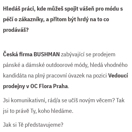
Hledáš práci, kde můžeš spojit vášeň pro módu s
péčí o zákazníky, a přitom být hrdý na to co
prodáváš?
Česká firma BUSHMAN
zabývající se prodejem
pánské a dámské outdoorové módy, hledá vhodného
kandidáta na plný pracovní úvazek na pozici
Vedoucí
prodejny v OC Flora Praha
.
Jsi komunikativní, rád/a se učíš novým věcem? Tak
jsi to právě Ty, koho hledáme.
Jak si Tě představujeme?