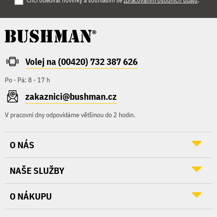
Chci odebírat novinky a souhlasím se
zpracováním osobních údajů
.
Volej na (00420) 732 387 626
Po - Pá: 8 - 17 h
zakaznici@bushman.cz
V pracovní dny odpovídáme většinou do 2 hodin.
O NÁS
NAŠE SLUŽBY
O NÁKUPU