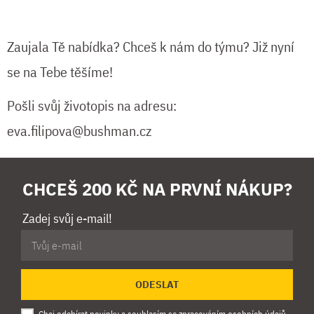
Zaujala Tě nabídka? Chceš k nám do týmu? Již nyní
se na Tebe těšíme!
Pošli svůj životopis na adresu:
eva.filipova@bushman.cz
CHCEŠ 200 KČ NA PRVNÍ NÁKUP?
Zadej svůj e-mail!
ODESLAT