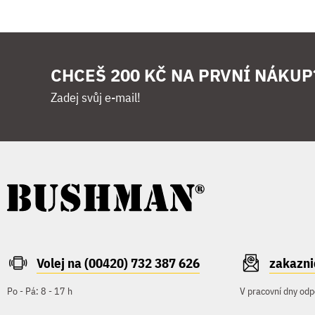
CHCEŠ 200 KČ NA PRVNÍ NÁKUP
Zadej svůj e-mail!
Volej na (00420) 732 387 626
zakazn
Po - Pá: 8 - 17 h
V pracovní dny odp