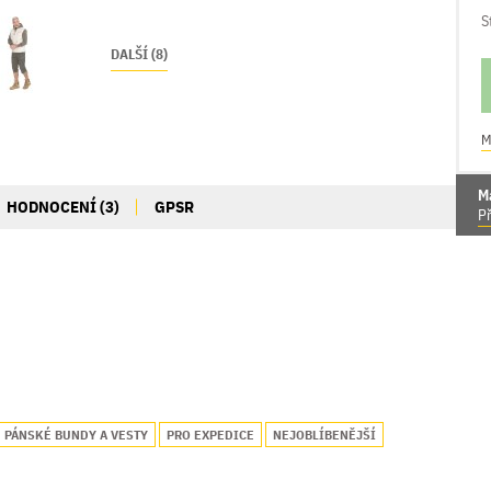
S
DALŠÍ (8)
M
M
HODNOCENÍ (3)
GPSR
Př
PÁNSKÉ BUNDY A VESTY
PRO EXPEDICE
NEJOBLÍBENĚJŠÍ