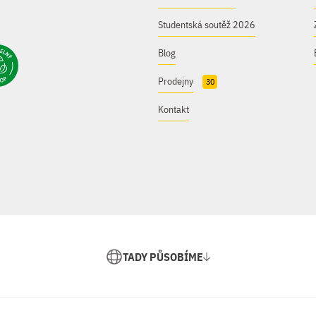
Studentská soutěž 2026
Blog
Prodejny
30
Kontakt
TADY PŮSOBÍME