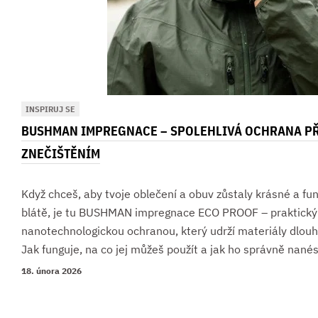
INSPIRUJ SE
BUSHMAN IMPREGNACE – SPOLEHLIVÁ OCHRANA PŘ
ZNEČIŠTĚNÍM
Když chceš, aby tvoje oblečení a obuv zůstaly krásné a fun
blátě, je tu BUSHMAN impregnace ECO PROOF – praktický 
nanotechnologickou ochranou, který udrží materiály dlouh
Jak funguje, na co jej můžeš použít a jak ho správně nané
18. února 2026