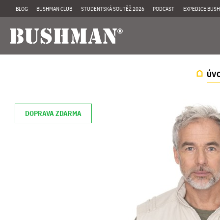
BLOG
BUSHMAN CLUB
STUDENTSKÁ SOUTĚŽ 2026
PODCAST
EXPEDICE BUSH
ÚV
DOPRAVA ZDARMA