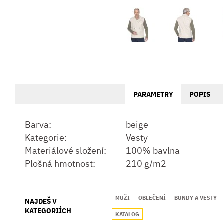
PARAMETRY
POPIS
Barva:
beige
Kategorie:
Vesty
Materiálové složení:
100% bavlna
Plošná hmotnost:
210 g/m2
MUŽI
OBLEČENÍ
BUNDY A VESTY
NAJDEŠ V
KATEGORIÍCH
KATALOG