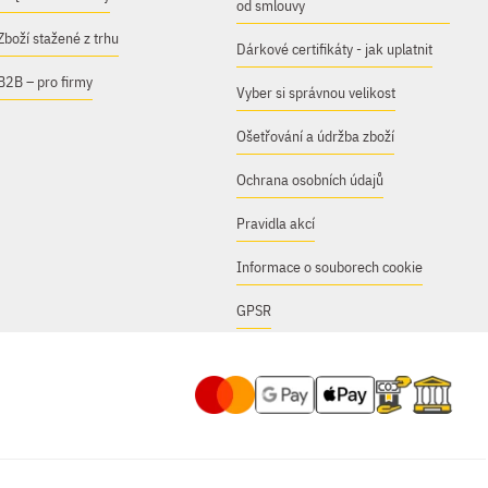
od smlouvy
Zboží stažené z trhu
Dárkové certifikáty - jak uplatnit
B2B – pro firmy
Vyber si správnou velikost
Ošetřování a údržba zboží
Ochrana osobních údajů
Pravidla akcí
Informace o souborech cookie
GPSR