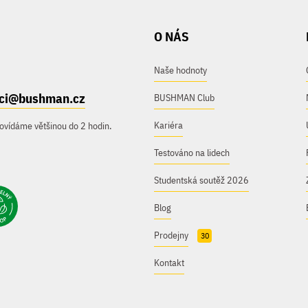
O NÁS
Naše hodnoty
ici@bushman.cz
BUSHMAN Club
Kariéra
ovídáme většinou do 2 hodin.
Testováno na lidech
Studentská soutěž 2026
Blog
Prodejny
30
Kontakt