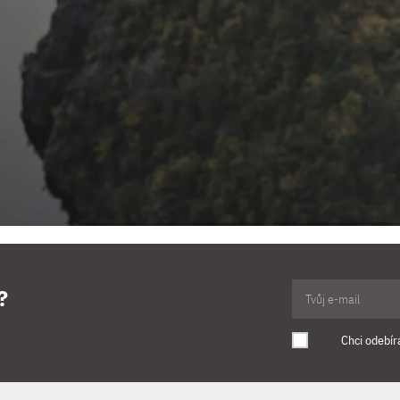
?
Chci odebír