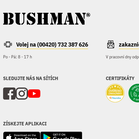
Volej na (00420) 732 387 626
zakazn
Po - Pá: 8 - 17 h
V pracovní dny odp
SLEDUJTE NÁS NA SÍTÍCH
CERTIFIKÁTY
ZÍSKEJTE APLIKACI