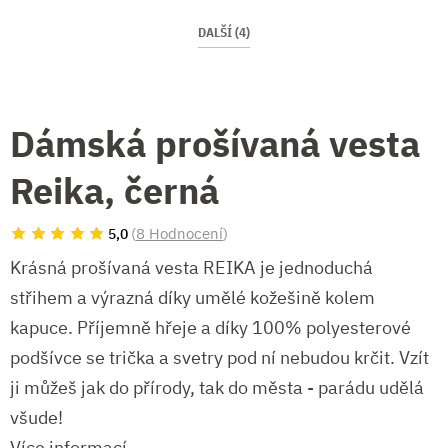
DALŠÍ (4)
Dámská prošívaná vesta
Reika, černá
(
8 Hodnocení
)
5,0
Krásná prošívaná vesta REIKA je jednoduchá
střihem a výrazná díky umělé kožešině kolem
kapuce. Příjemně hřeje a díky 100% polyesterové
podšívce se trička a svetry pod ní nebudou krčit. Vzít
ji můžeš jak do přírody, tak do města - parádu udělá
všude!
Více informací