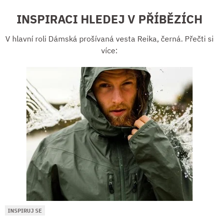
INSPIRACI HLEDEJ V PŘÍBĚZÍCH
V hlavní roli Dámská prošívaná vesta Reika, černá. Přečti si
více:
INSPIRUJ SE