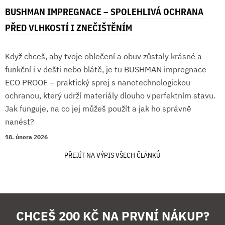
BUSHMAN IMPREGNACE – SPOLEHLIVÁ OCHRANA
PŘED VLHKOSTÍ I ZNEČIŠTĚNÍM
Když chceš, aby tvoje oblečení a obuv zůstaly krásné a
funkční i v dešti nebo blátě, je tu BUSHMAN impregnace
ECO PROOF – praktický sprej s nanotechnologickou
ochranou, který udrží materiály dlouho v perfektním stavu.
Jak funguje, na co jej můžeš použít a jak ho správně
nanést?
18. února 2026
PŘEJÍT NA VÝPIS VŠECH ČLÁNKŮ
CHCEŠ 200 KČ NA PRVNÍ NÁKUP?