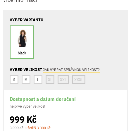
VYBER VARIANTU
black
VYBER VELIKOST
JAK VYBRAT SPRÁVNOU VELIKOST?
S
M
L
XL
XXL
XXXL
Dostupnost a datum doručení
nejprve vyber velikost
999 Kč
3 999 Kč
ušetříš 3 000 Kč