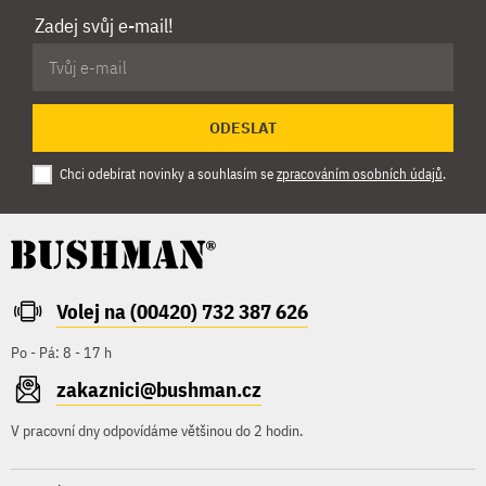
Zadej svůj e-mail!
ODESLAT
Chci odebírat novinky a souhlasím se
zpracováním osobních údajů
.
Volej na (00420) 732 387 626
Po - Pá: 8 - 17 h
zakaznici@bushman.cz
V pracovní dny odpovídáme většinou do 2 hodin.