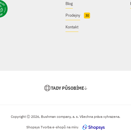
Blog
Prodejny
30
Kontakt
TADY PŮSOBÍME
Copyright Ⓒ 2026, Bushman company, a. s. Všechna práva vyhrazena.
Shopsys
Tvorba e-shopů na míru