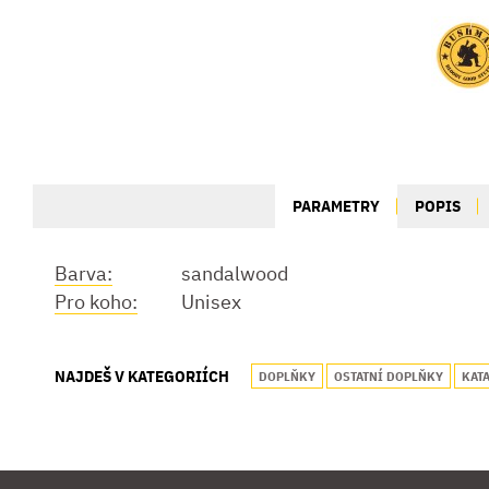
PARAMETRY
POPIS
Barva:
sandalwood
Pro koho:
Unisex
NAJDEŠ V KATEGORIÍCH
DOPLŇKY
OSTATNÍ DOPLŇKY
KAT