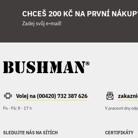
CHCEŠ 200 KČ NA PRVNÍ NÁKUP
Zadej svůj e-mail!
Volej na (00420) 732 387 626
zakazn
Po - Pá: 8 - 17 h
V pracovní dny odp
SLEDUJTE NÁS NA SÍTÍCH
CERTIFIKÁTY