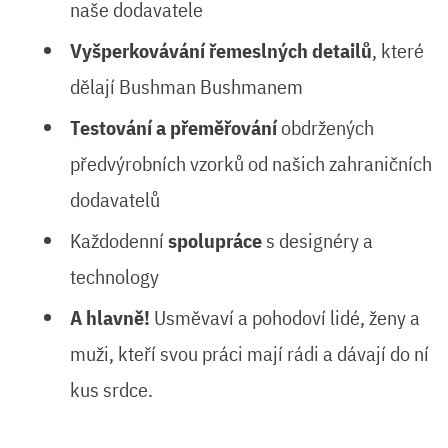
naše dodavatele
Vyšperkovávání řemeslných detailů
, které
dělají Bushman Bushmanem
Testování a přeměřování
obdržených
předvýrobních vzorků od našich zahraničních
dodavatelů
Každodenní
spolupráce
s designéry a
technology
A hlavně!
Usměvaví a pohodoví lidé, ženy a
muži, kteří svou práci mají rádi a dávají do ní
kus srdce.