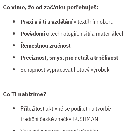
Co víme, že od začátku potřebuješ:
Praxi v šití
a
vzdělání
v textilním oboru
Povědomí
o technologiích šití a materiálech
Řemeslnou zručnost
Preciznost, smysl pro detail a trpělivost
Schopnost vypracovat hotový výrobek
Co Ti nabízíme?
Příležitost aktivně se podílet na tvorbě
tradiční české značky BUSHMAN.
Výrazné slevy na firemní výrobky.