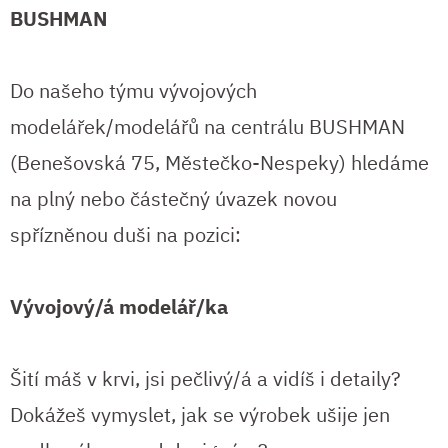
BUSHMAN
Do našeho týmu vývojových
modelářek/modelářů na centrálu BUSHMAN
(Benešovská 75, Městečko-Nespeky) hledáme
na plný nebo částečný úvazek novou
spřízněnou duši na pozici:
Vývojový/á modelář/ka
Šití máš v krvi, jsi pečlivý/á a vidíš i detaily?
Dokážeš vymyslet, jak se výrobek ušije jen