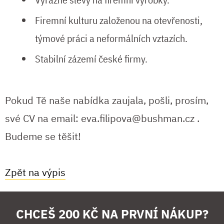
Firemní kulturu založenou na otevřenosti,
týmové práci a neformálních vztazích.
Stabilní zázemí české firmy.
Pokud Tě naše nabídka zaujala, pošli, prosím,
své CV na email:
eva.filipova@bushman.cz
.
Budeme se těšit!
Zpět na výpis
CHCEŠ 200 KČ NA PRVNÍ NÁKUP?