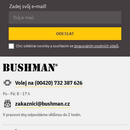
Zadej svůj e-mail!
ODESLAT
Chci odebírat novinky a souhlasím se
zpracováním osobních údajů
.
Volej na (00420) 732 387 626
Po - Pá: 8 - 17 h
zakaznici@bushman.cz
V pracovní dny odpovídáme většinou do 2 hodin.