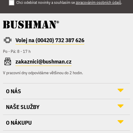
Chci odebírat novinky a souhlasím se
zpracováním osobních údajů
.
Volej na (00420) 732 387 626
Po - Pá: 8 - 17 h
zakaznici@bushman.cz
V pracovní dny odpovídáme většinou do 2 hodin.
O NÁS
NAŠE SLUŽBY
O NÁKUPU