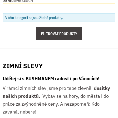
OD NEJLEVNĚJŠÍCH
V této kategorii nejsou žádné produkty.
FILTROVAT PRODUKTY
ZIMNÍ SLEVY
Udělej si s BUSHMANEM radost i po Vánocích!
V rámci zimních slev jsme pro tebe zlevnili
desítky
našich produktů.
Vybav se na hory, do města i do
práce za zvýhodněné ceny. A nezapomeň: Kdo
zaváhá, nebere!