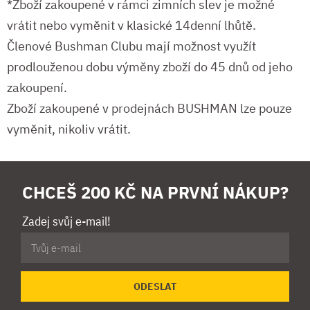
*Zboží zakoupené v rámci zimních slev je možné
vrátit nebo vyměnit v klasické 14denní lhůtě.
Členové Bushman Clubu mají možnost využít
prodlouženou dobu výměny zboží do 45 dnů od jeho
zakoupení.
Zboží zakoupené v prodejnách BUSHMAN lze pouze
vyměnit, nikoliv vrátit.
CHCEŠ 200 KČ NA PRVNÍ NÁKUP?
Zadej svůj e-mail!
ODESLAT