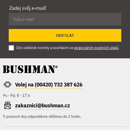
Zadej svůj e-mail!
ODESLAT
Chci odebírat novinky a souhlasím se
zpracováním osobních údajů
.
Volej na (00420) 732 387 626
Po - Pá: 8 - 17 h
zakaznici@bushman.cz
V pracovní dny odpovídáme většinou do 2 hodin.