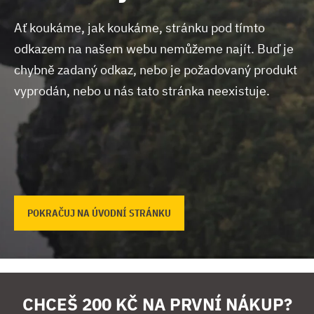
Ať koukáme, jak koukáme, stránku pod tímto
odkazem na našem webu nemůžeme najít.
Buď je
chybně zadaný odkaz, nebo je požadovaný produkt
vyprodán, nebo u nás tato stránka neexistuje.
POKRAČUJ NA ÚVODNÍ STRÁNKU
CHCEŠ 200 KČ NA PRVNÍ NÁKUP?