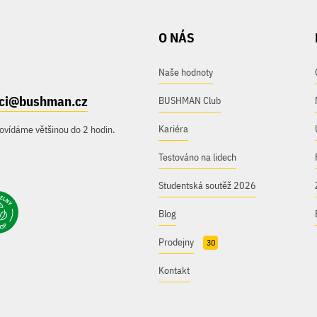
O NÁS
Naše hodnoty
ici@bushman.cz
BUSHMAN Club
Kariéra
ovídáme většinou do 2 hodin.
Testováno na lidech
Studentská soutěž 2026
Blog
Prodejny
30
Kontakt