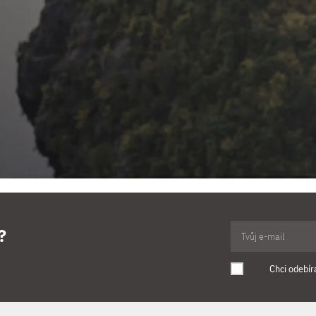
?
Chci odebír