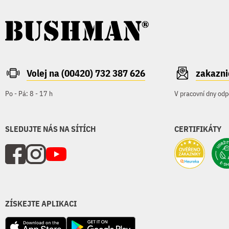
Volej na (00420) 732 387 626
zakazn
Po - Pá: 8 - 17 h
V pracovní dny odp
SLEDUJTE NÁS NA SÍTÍCH
CERTIFIKÁTY
ZÍSKEJTE APLIKACI