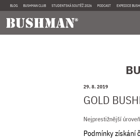
BLOG
BUSHMAN CLUB
STUDENTSKÁ SOUTĚŽ 2026
PODCAST
EXPEDICE BUSH
BU
29. 8. 2019
GOLD BUS
Nejprestižnější úrove
Podmínky získání č