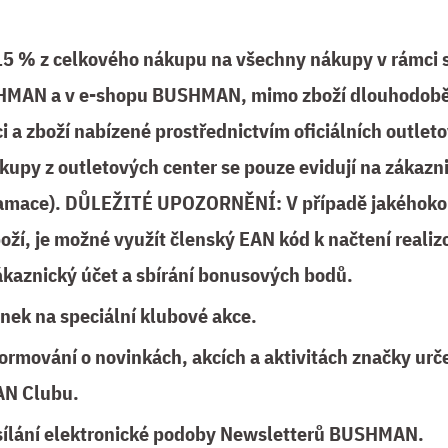
 15 % z celkového nákupu na všechny nákupy v rámci 
HMAN a v e-shopu BUSHMAN, mimo zboží dlouhodobě 
i a zboží nabízené prostřednictvím oficiálních outlet
py z outletových center se pouze evidují na zákazn
lamace). DŮLEŽITÉ UPOZORNĚNÍ: V případě jakéhokoli
oží, je možné využít členský EAN kód k načtení real
ákaznický účet a sbírání bonusových bodů.
nek na speciální klubové akce.
formování o novinkách, akcích a aktivitách značky ur
N Clubu.
sílání elektronické podoby Newsletterů BUSHMAN.