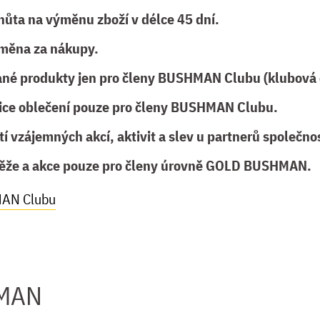
hůta na výměnu zboží v délce 45 dní.
měna za nákupy.
ané produkty jen pro členy BUSHMAN Clubu (klubová 
ice oblečení pouze pro členy BUSHMAN Clubu.
tí vzájemných akcí, aktivit a slev u partnerů společ
těže a akce pouze pro členy úrovně GOLD BUSHMAN.
MAN Clubu
MAN