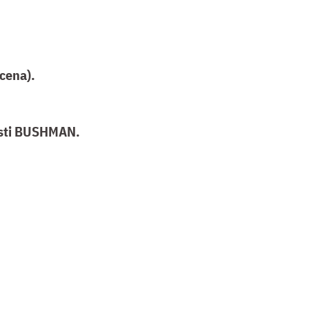
cena).
nosti BUSHMAN.