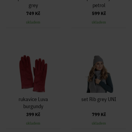
grey
petrol
749 Kč
599 Kč
skladem
skladem
rukavice Luva
set Rib grey UNI
burgundy
399 Kč
799 Kč
skladem
skladem