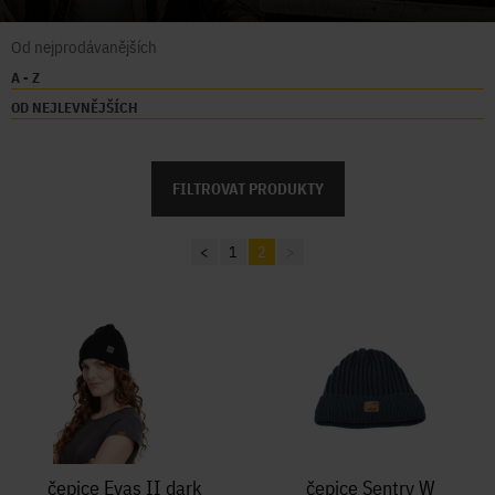
Od nejprodávanějších
A - Z
OD NEJLEVNĚJŠÍCH
FILTROVAT PRODUKTY
<
1
2
>
čepice Evas II dark
čepice Sentry W