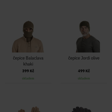
čepice Balaclava
čepice Jordi olive
khaki
399 Kč
499 Kč
skladem
skladem