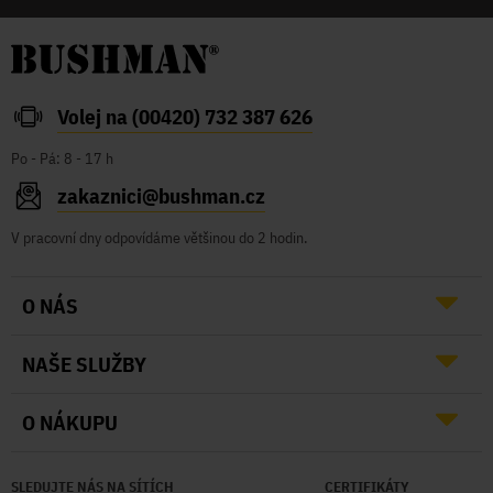
Volej na (00420) 732 387 626
Po - Pá: 8 - 17 h
zakaznici@bushman.cz
V pracovní dny odpovídáme většinou do 2 hodin.
O NÁS
NAŠE SLUŽBY
O NÁKUPU
SLEDUJTE NÁS NA SÍTÍCH
CERTIFIKÁTY