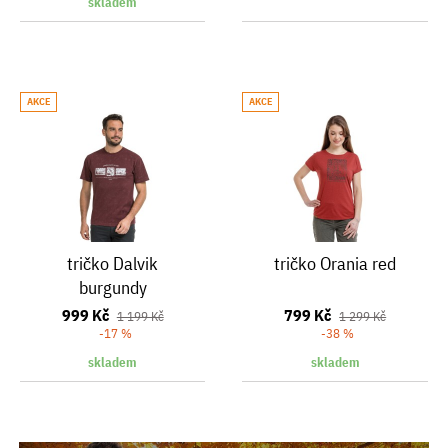
skladem
AKCE
AKCE
tričko Dalvik
tričko Orania red
burgundy
999 Kč
799 Kč
1 199 Kč
1 299 Kč
-17 %
-38 %
skladem
skladem