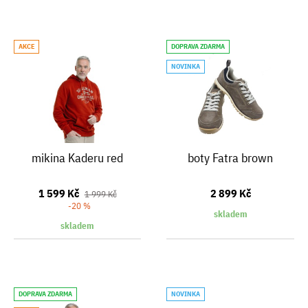
AKCE
DOPRAVA ZDARMA
NOVINKA
mikina Kaderu red
boty Fatra brown
1 599 Kč
2 899 Kč
1 999 Kč
-20 %
skladem
skladem
DOPRAVA ZDARMA
NOVINKA