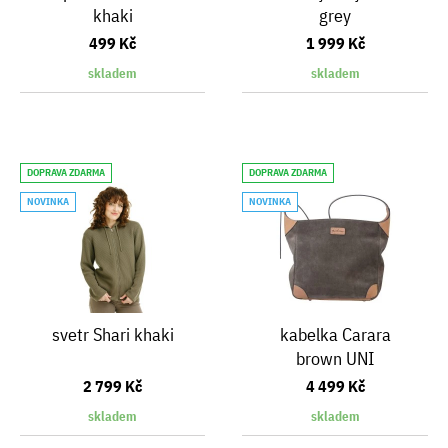
khaki
grey
499 Kč
1 999 Kč
skladem
skladem
DOPRAVA ZDARMA
DOPRAVA ZDARMA
NOVINKA
NOVINKA
svetr Shari khaki
kabelka Carara
brown UNI
2 799 Kč
4 499 Kč
skladem
skladem