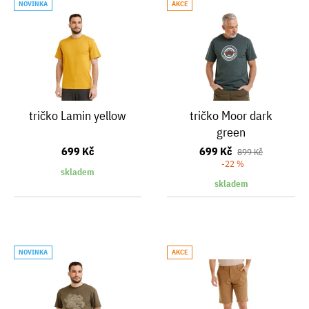
NOVINKA
AKCE
tričko Lamin yellow
tričko Moor dark
green
699 Kč
699 Kč
899 Kč
-22 %
skladem
skladem
NOVINKA
AKCE