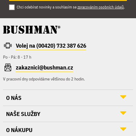
Chci odebírat novinky a souhlasím se
zpracováním osobních údajů
.
Volej na (00420) 732 387 626
Po - Pá: 8 - 17 h
zakaznici@bushman.cz
V pracovní dny odpovídáme většinou do 2 hodin.
O NÁS
NAŠE SLUŽBY
O NÁKUPU