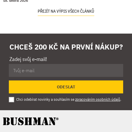
18. února 2026
PŘEJÍT NA VÝPIS VŠECH ČLÁNKŮ
CHCEŠ 200 KČ NA PRVNÍ NÁKUP?
Zadej svůj e-mail!
ODESLAT
Chci odebírat novinky a souhlasím se
zpracováním osobních údajů
.