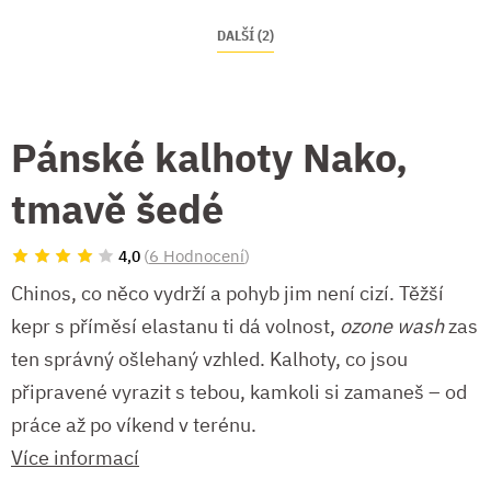
DALŠÍ (2)
Pánské kalhoty Nako,
tmavě šedé
(
6 Hodnocení
)
4,0
Chinos, co něco vydrží a pohyb jim není cizí. Těžší
kepr s příměsí elastanu ti dá volnost,
ozone wash
zas
ten správný ošlehaný vzhled. Kalhoty, co jsou
připravené vyrazit s tebou, kamkoli si zamaneš – od
práce až po víkend v terénu.
Více informací