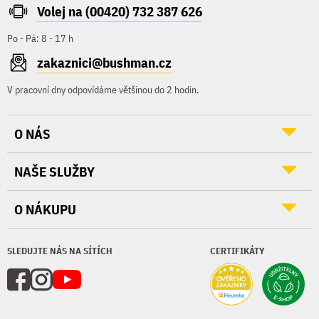
Volej na (00420) 732 387 626
Po - Pá: 8 - 17 h
zakaznici@bushman.cz
V pracovní dny odpovídáme většinou do 2 hodin.
O NÁS
NAŠE SLUŽBY
O NÁKUPU
SLEDUJTE NÁS NA SÍTÍCH
CERTIFIKÁTY