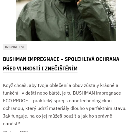
INSPIRUJ SE
BUSHMAN IMPREGNACE – SPOLEHLIVÁ OCHRANA
PŘED VLHKOSTÍ I ZNEČIŠTĚNÍM
Když chceš, aby tvoje oblečení a obuv zůstaly krásné a
funkční i v dešti nebo blátě, je tu BUSHMAN impregnace
ECO PROOF – praktický sprej s nanotechnologickou
ochranou, který udrží materiály dlouho v perfektním stavu.
Jak funguje, na co jej můžeš použít a jak ho správně
nanést?