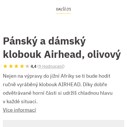
DALŠÍ (7)
Pánský a dámský
klobouk Airhead, olivový
(
9 Hodnocení
)
4,4
Nejen na výpravy do jižní Afriky se ti bude hodit
ručně vyráběný klobouk AIRHEAD. Díky dobře
odvětrávané horní části si udržíš chladnou hlavu
v každé situaci.
Více informací