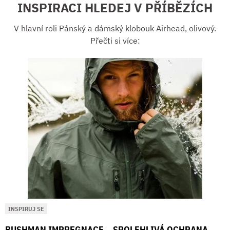
INSPIRACI HLEDEJ V PŘÍBĚZÍCH
V hlavní roli Pánský a dámský klobouk Airhead, olivový.
Přečti si více:
INSPIRUJ SE
BUSHMAN IMPREGNACE – SPOLEHLIVÁ OCHRANA