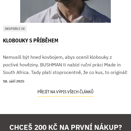
INSPIRUJ SE
KLOBOUKY S PŘÍBĚHEM
Nemusíš být hned kovbojem, abys ocenil klobouky z
poctivé hověziny. BUSHMAN ti nabízí ruční práci Made in
South Africa. Tady platí stoprocentně, že co kus, to originál!
18. září 2025
PŘEJÍT NA VÝPIS VŠECH ČLÁNKŮ
CHCEŠ 200 KČ NA PRVNÍ NÁKUP?