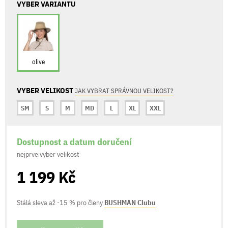
VYBER VARIANTU
olive
VYBER VELIKOST
JAK VYBRAT SPRÁVNOU VELIKOST?
SM
S
M
MD
L
XL
XXL
Dostupnost a datum doručení
nejprve vyber velikost
1 199 Kč
Stálá sleva až -15 % pro členy
BUSHMAN Clubu