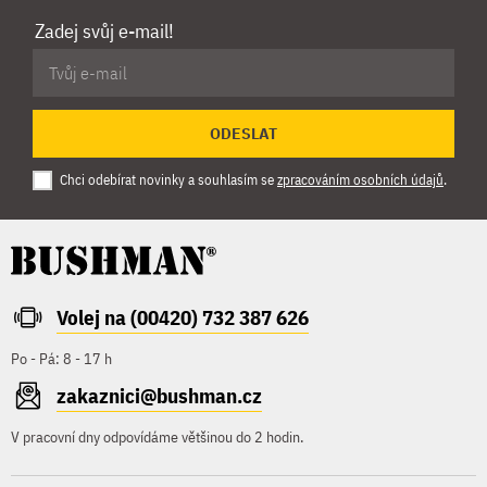
Zadej svůj e-mail!
ODESLAT
Chci odebírat novinky a souhlasím se
zpracováním osobních údajů
.
Volej na (00420) 732 387 626
Po - Pá: 8 - 17 h
zakaznici@bushman.cz
V pracovní dny odpovídáme většinou do 2 hodin.