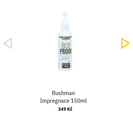
Bushman
Impregnace 150ml
349 Kč