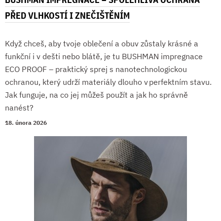
PŘED VLHKOSTÍ I ZNEČIŠTĚNÍM
Když chceš, aby tvoje oblečení a obuv zůstaly krásné a
funkční i v dešti nebo blátě, je tu BUSHMAN impregnace
ECO PROOF – praktický sprej s nanotechnologickou
ochranou, který udrží materiály dlouho v perfektním stavu.
Jak funguje, na co jej můžeš použít a jak ho správně
nanést?
18. února 2026