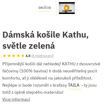
DALŠÍ (4)
Dámská košile Kathu,
světle zelená
(
8 Hodnocení
)
4,8
Příjemnější košili dál nehledej! KATHU z dvouvrstvé
fáčoviny (100% bavlna) ti dodá neuvěřitelný pocit
komfortu, ať ji oblékneš na jakoukoli příležitost.
Nejlépe si bude rozumět s kraťasy
TAILA
- ty jsou
totiž z úplně stejného materiálu!
Více informací