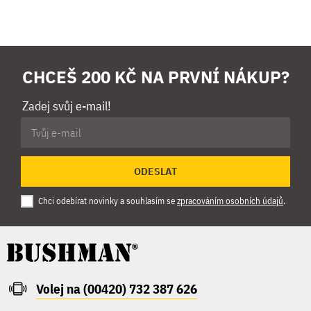
CHCEŠ 200 KČ NA PRVNÍ NÁKUP?
Zadej svůj e-mail!
ODESLAT
Chci odebírat novinky a souhlasím se
zpracováním osobních údajů
.
Volej na (00420) 732 387 626