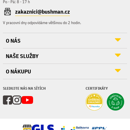
Po - Pá: 8 - 17 h
zakaznici@bushman.cz
V pracovní dny odpovídáme většinou do 2 hodin.
O NÁS
NAŠE SLUŽBY
O NÁKUPU
SLEDUJTE NÁS NA SÍTÍCH
CERTIFIKÁTY