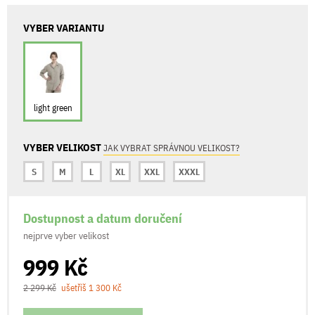
VYBER VARIANTU
light green
VYBER VELIKOST
JAK VYBRAT SPRÁVNOU VELIKOST?
S
M
L
XL
XXL
XXXL
Dostupnost a datum doručení
nejprve vyber velikost
999 Kč
2 299 Kč
ušetříš 1 300 Kč