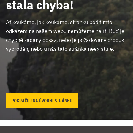
stala chyba!
Ať koukáme, jak koukáme, stránku pod tímto
odkazem na našem webu nemůžeme najít.
Buď je
chybně zadaný odkaz, nebo je požadovaný produkt
vyprodán, nebo u nás tato stránka neexistuje.
POKRAČUJ NA ÚVODNÍ STRÁNKU