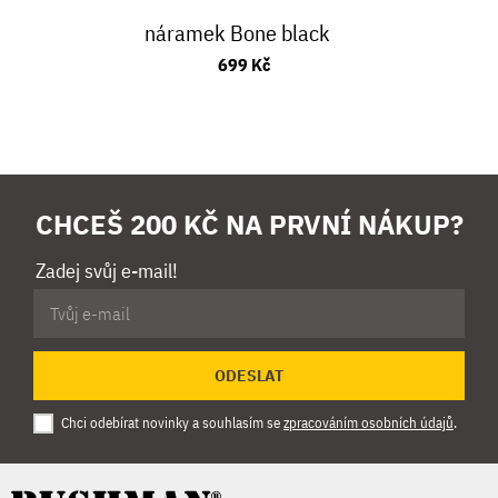
náramek Bone black
699 Kč
CHCEŠ 200 KČ NA PRVNÍ NÁKUP?
Zadej svůj e-mail!
ODESLAT
Chci odebírat novinky a souhlasím se
zpracováním osobních údajů
.