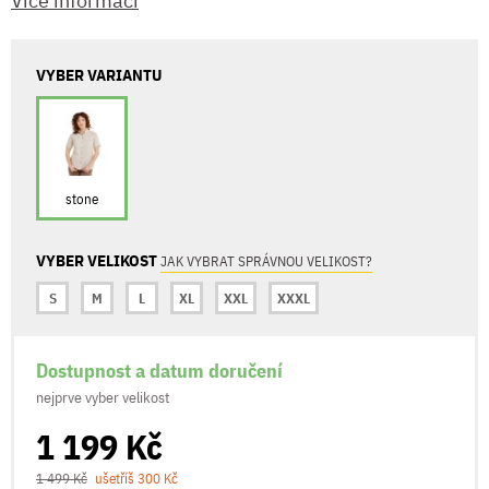
Více informací
VYBER VARIANTU
stone
VYBER VELIKOST
JAK VYBRAT SPRÁVNOU VELIKOST?
S
M
L
XL
XXL
XXXL
Dostupnost a datum doručení
nejprve vyber velikost
1 199 Kč
1 499 Kč
ušetříš 300 Kč