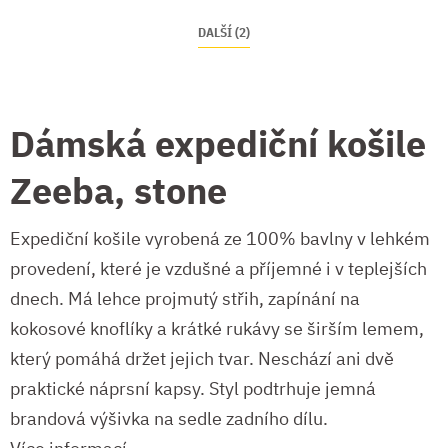
DALŠÍ (2)
Dámská expediční košile
Zeeba, stone
Expediční košile vyrobená ze 100% bavlny v lehkém
provedení, které je vzdušné a příjemné i v teplejších
dnech. Má lehce projmutý střih, zapínání na
kokosové knoflíky a krátké rukávy se širším lemem,
který pomáhá držet jejich tvar. Neschází ani dvě
praktické náprsní kapsy. Styl podtrhuje jemná
brandová výšivka na sedle zadního dílu.