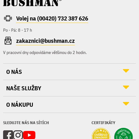
Volej na (00420) 732 387 626
Po - Pá: 8 - 17 h
zakaznici@bushman.cz
V pracovní dny odpovídáme většinou do 2 hodin.
O NÁS
NAŠE SLUŽBY
O NÁKUPU
SLEDUJTE NÁS NA SÍTÍCH
CERTIFIKÁTY