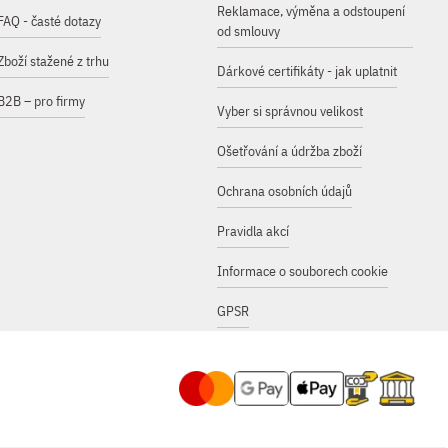
Reklamace, výměna a odstoupení
FAQ - časté dotazy
od smlouvy
Zboží stažené z trhu
Dárkové certifikáty - jak uplatnit
B2B – pro firmy
Vyber si správnou velikost
Ošetřování a údržba zboží
Ochrana osobních údajů
Pravidla akcí
Informace o souborech cookie
GPSR