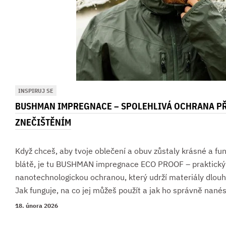
INSPIRUJ SE
BUSHMAN IMPREGNACE – SPOLEHLIVÁ OCHRANA PŘ
ZNEČIŠTĚNÍM
Když chceš, aby tvoje oblečení a obuv zůstaly krásné a fun
blátě, je tu BUSHMAN impregnace ECO PROOF – praktický 
nanotechnologickou ochranou, který udrží materiály dlouh
Jak funguje, na co jej můžeš použít a jak ho správně nané
18. února 2026