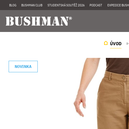
BLOG
BUSHMAN CLUB
STUDENTSKÁ SOUTĚŽ 2026
PODCAST
EXPEDICE BUSH
ÚVOD
NOVINKA