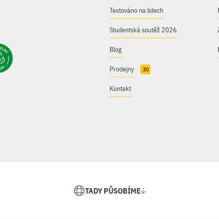
Testováno na lidech
Studentská soutěž 2026
Blog
Prodejny
30
Kontakt
TADY PŮSOBÍME