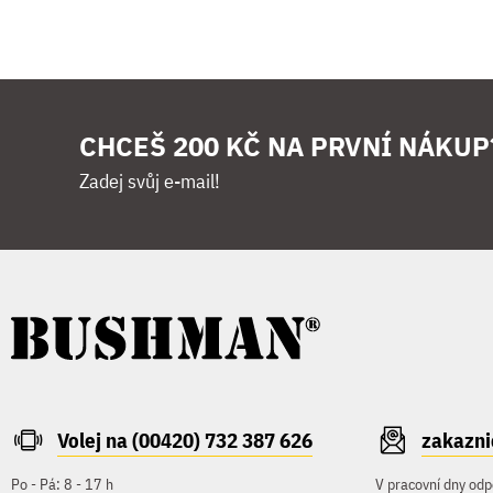
CHCEŠ 200 KČ NA PRVNÍ NÁKUP
Zadej svůj e-mail!
Volej na (00420) 732 387 626
zakazn
Po - Pá: 8 - 17 h
V pracovní dny odp