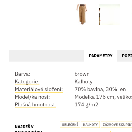
PARAMETRY
POP
Barva:
brown
Kategorie:
Kalhoty
Materiálové složení:
70% bavlna, 30% len
Model/ka nosí:
Modelka 176 cm, veliko
Plošná hmotnost:
174 g/m2
OBLEČENÍ
KALHOTY
ZÁJMOVÉ SKUPIN
NAJDEŠ V