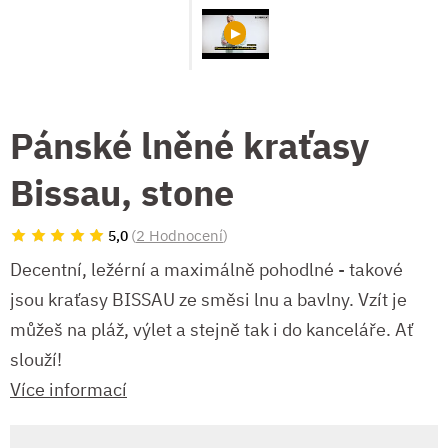
Pánské lněné kraťasy
Bissau, stone
(
2 Hodnocení
)
5,0
Decentní, ležérní a maximálně pohodlné - takové
jsou kraťasy BISSAU ze směsi lnu a bavlny. Vzít je
můžeš na pláž, výlet a stejně tak i do kanceláře. Ať
slouží!
Více informací