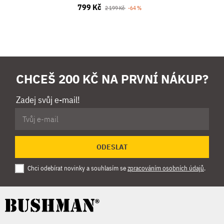
799 Kč
2 199 Kč
-64 %
CHCEŠ 200 KČ NA PRVNÍ NÁKUP?
Zadej svůj e-mail!
ODESLAT
Chci odebírat novinky a souhlasím se
zpracováním osobních údajů
.