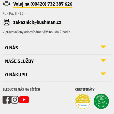
Volej na (00420) 732 387 626
Po - Pá: 8 - 17 h
zakaznici@bushman.cz
V pracovní dny odpovídáme většinou do 2 hodin.
O NÁS
NAŠE SLUŽBY
O NÁKUPU
SLEDUJTE NÁS NA SÍTÍCH
CERTIFIKÁTY