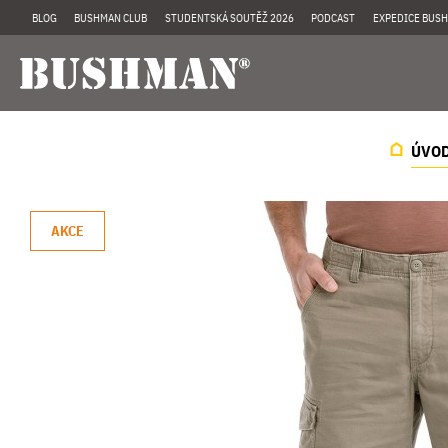
BLOG
BUSHMAN CLUB
STUDENTSKÁ SOUTĚŽ 2026
PODCAST
EXPEDICE BUSH
ÚVO
AKCE