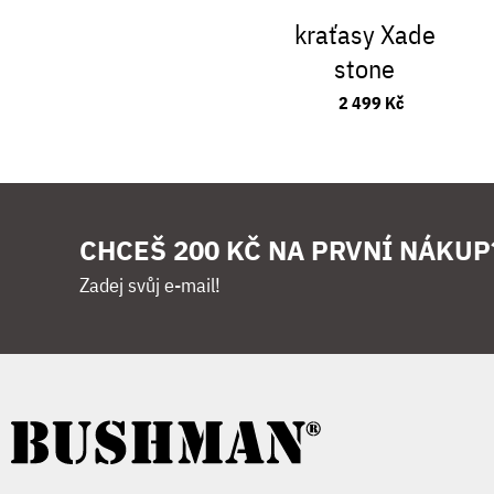
kraťasy Xade
stone
2 499 Kč
CHCEŠ 200 KČ NA PRVNÍ NÁKUP
Zadej svůj e-mail!