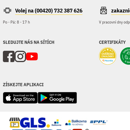
Volej na (00420) 732 387 626
zakazn
Po - Pá: 8 - 17 h
V pracovní dny odp
SLEDUJTE NÁS NA SÍTÍCH
CERTIFIKÁTY
ZÍSKEJTE APLIKACI