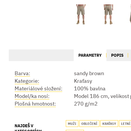
PARAMETRY
POPIS
Barva:
sandy brown
Kategorie:
Kraťasy
Materiálové složení:
100% bavlna
Model/ka nosí:
Model 186 cm, velikost
Plošná hmotnost:
270 g/m2
MUŽI
OBLEČENÍ
KRAŤASY
LETNÍ
NAJDEŠ V