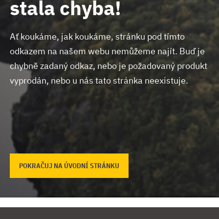
stala chyba!
Ať koukáme, jak koukáme, stránku pod tímto
odkazem na našem webu nemůžeme najít.
Buď je
chybně zadaný odkaz, nebo je požadovaný produkt
vyprodán, nebo u nás tato stránka neexistuje.
POKRAČUJ NA ÚVODNÍ STRÁNKU