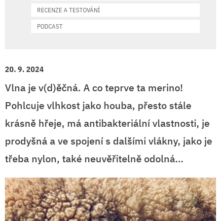
RECENZE A TESTOVÁNÍ
PODCAST
20. 9. 2024
Vlna je v(d)ěčná. A co teprve ta merino!
Pohlcuje vlhkost jako houba, přesto stále
krásně hřeje, má antibakteriální vlastnosti, je
prodyšná a ve spojení s dalšími vlákny, jako je
třeba nylon, také neuvěřitelně odolná…