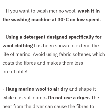
- If you want to wash merino wool,
wash it in
the washing machine at 30ºC on low speed
.
-
Using a detergent designed specifically for
wool clothing
has been shown to extend the
life of merino. Avoid using fabric softener, which
coats the fibres and makes them less
breathable!
-
Hang merino wool to air dry
and shape it
while it is still damp
. Do not use a dryer.
The
heat from the dryer can cause the fibres to