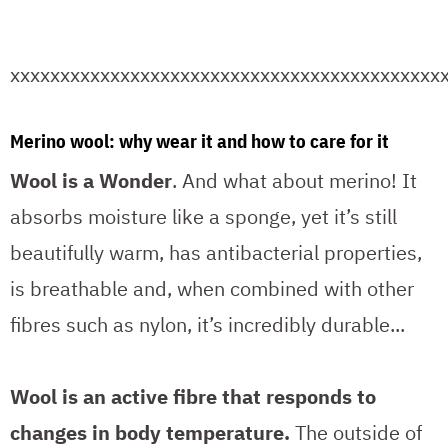
xxxxxxxxxxxxxxxxxxxxxxxxxxxxxxxxxxxxxxxxxxx
Merino wool: why wear it and how to care for it
Wool is a Wonder
. And what about merino! It
absorbs moisture like a sponge, yet it’s still
beautifully warm, has antibacterial properties,
is breathable and, when combined with other
fibres such as nylon, it’s incredibly durable...
Wool is an active fibre that responds to
changes in body temperature.
The outside of