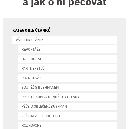
a jak o ni pečovat
KATEGORIE ČLÁNKŮ
VŠECHNY ČLÁNKY
REPORTÁŽE
INSPIRUJ SE
PARTNERSTVÍ
POZNEJ NÁS
SOUTĚŽ S BUSHMANEM
PROČ BUSHMAN NEMŮŽE BÝT LEVNÝ
PÉČE O OBLEČENÍ BUSHMAN
VLÁKNA A TECHNOLOGIE
ROZHOVORY