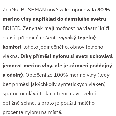
Značka BUSHMAN nově zakomponovala
80 %
merino vlny například do dámského svetru
BRIGID. Ženy tak mají možnost na vlastní kůži
okusit příjemné nošení i
vysoký tepelný
komfort
tohoto jedinečného, obnovitelného
vlákna.
Díky příměsi nylonu si svetr uchovává
jemnost merino vlny, ale je zároveň poddajný
a odolný
. Oblečení ze 100% merino vlny (tedy
bez příměsi jakýchkoliv syntetických vláken)
špatně odolává tlaku a tření, navíc velmi
obtížně schne, a proto je použití malého
procenta nylonu na místě.