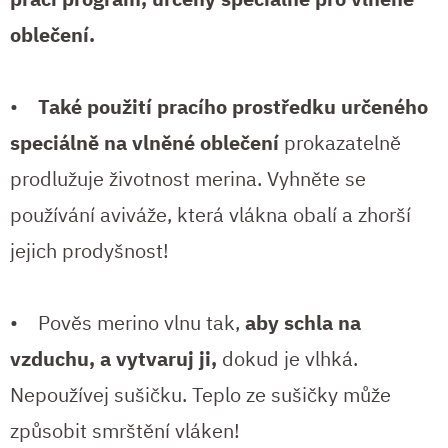
oblečení.
•
Také použití pracího prostředku určeného
speciálně na vlněné oblečení
prokazatelně
prodlužuje životnost merina. Vyhněte se
používání aviváže, která vlákna obalí a zhorší
jejich prodyšnost!
• Pověs merino vlnu tak,
aby schla na
vzduchu, a vytvaruj ji,
dokud je vlhká.
Nepoužívej sušičku. Teplo ze sušičky může
způsobit smrštění vláken!