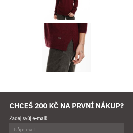
CHCEŠ 200 KČ NA PRVNÍ NÁKUP?
Zadej svůj e-mail!