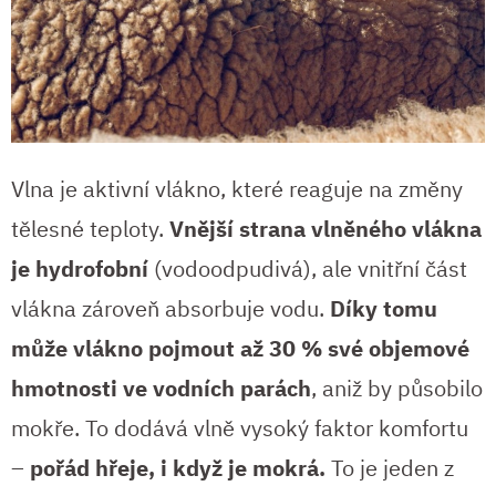
Vlna je aktivní vlákno, které reaguje na změny
tělesné teploty.
Vnější strana vlněného vlákna
je hydrofobní
(vodoodpudivá), ale vnitřní část
vlákna zároveň absorbuje vodu.
Díky tomu
může vlákno pojmout až 30 % své objemové
hmotnosti ve vodních parách
, aniž by působilo
mokře. To dodává vlně vysoký faktor komfortu
–
pořád hřeje, i když je mokrá.
To je jeden z