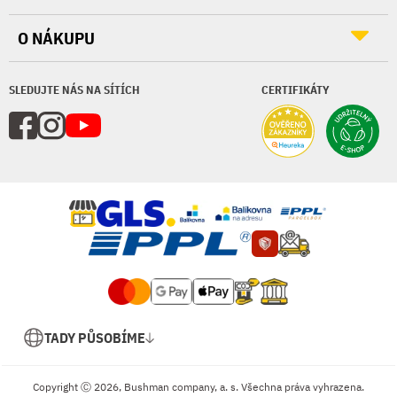
O NÁKUPU
SLEDUJTE NÁS NA SÍTÍCH
CERTIFIKÁTY
TADY PŮSOBÍME
Copyright Ⓒ 2026, Bushman company, a. s. Všechna práva vyhrazena.