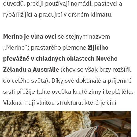
důvodů, proč ji používají nomádi, pastevci a
rybáři žijící a pracující v drsném klimatu.
Merino je vlna ovcí
se stejným názvem
„Merino“; prastarého plemene
žijícího
převážně v chladných oblastech Nového
Zélandu a Austrálie
(chov se však brzy rozšířil
do celého světa). Díky své dokonalé a příjemné
srsti přežije tahle ovečka kruté zimy i teplá léta.
Vlákna mají vlnitou strukturu, která je
činí