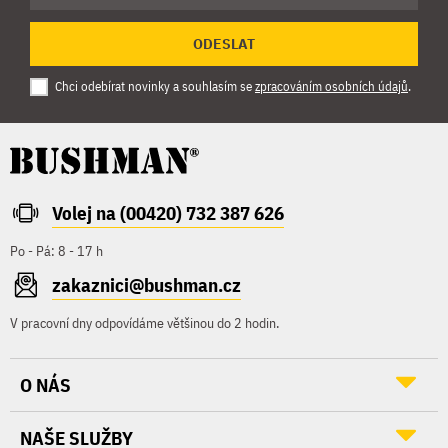
ODESLAT
Chci odebírat novinky a souhlasím se
zpracováním osobních údajů
.
Volej na (00420) 732 387 626
Po - Pá: 8 - 17 h
zakaznici@bushman.cz
V pracovní dny odpovídáme většinou do 2 hodin.
O NÁS
NAŠE SLUŽBY