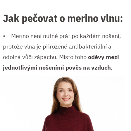
Jak pečovat o merino vlnu:
• Merino není nutné prát po každém nošení,
protože vlna je přirozeně antibakteriální a
odolná vůči zápachu. Místo toho
oděvy mezi
jednotlivými
nošeními pověs na vzduch
,