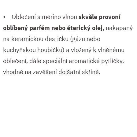
• Oblečení s merino vlnou
skvěle provoní
oblíbený parfém nebo éterický olej,
nakapaný
na keramickou destičku (gázu nebo
kuchyňskou houbičku) a vložený k vlněnému
oblečení, dále speciální aromatické pytlíčky,
vhodné na zavěšení do šatní skříně.