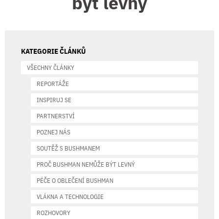
být levný
KATEGORIE ČLÁNKŮ
VŠECHNY ČLÁNKY
REPORTÁŽE
INSPIRUJ SE
PARTNERSTVÍ
POZNEJ NÁS
SOUTĚŽ S BUSHMANEM
PROČ BUSHMAN NEMŮŽE BÝT LEVNÝ
PÉČE O OBLEČENÍ BUSHMAN
VLÁKNA A TECHNOLOGIE
ROZHOVORY