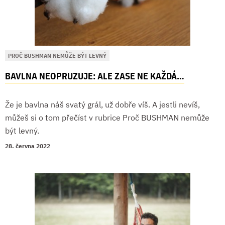
PROČ BUSHMAN NEMŮŽE BÝT LEVNÝ
BAVLNA NEOPRUZUJE: ALE ZASE NE KAŽDÁ…
Že je bavlna náš svatý grál, už dobře víš. A jestli nevíš,
můžeš si o tom přečíst v rubrice Proč BUSHMAN nemůže
být levný.
28. června 2022