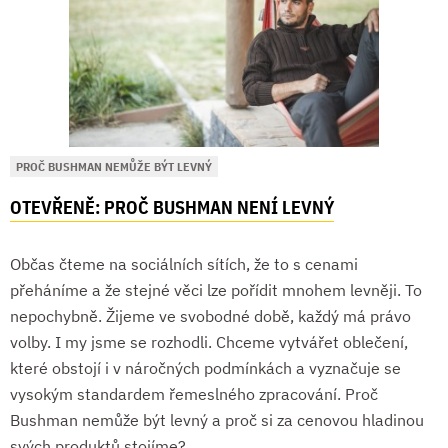
PROČ BUSHMAN NEMŮŽE BÝT LEVNÝ
OTEVŘENĚ: PROČ BUSHMAN NENÍ LEVNÝ
Občas čteme na sociálních sítích, že to s cenami
přeháníme a že stejné věci lze pořídit mnohem levněji. To
nepochybně. Žijeme ve svobodné době, každý má právo
volby. I my jsme se rozhodli. Chceme vytvářet oblečení,
které obstojí i v náročných podmínkách a vyznačuje se
vysokým standardem řemeslného zpracování. Proč
Bushman nemůže být levný a proč si za cenovou hladinou
svých produktů stojíme?