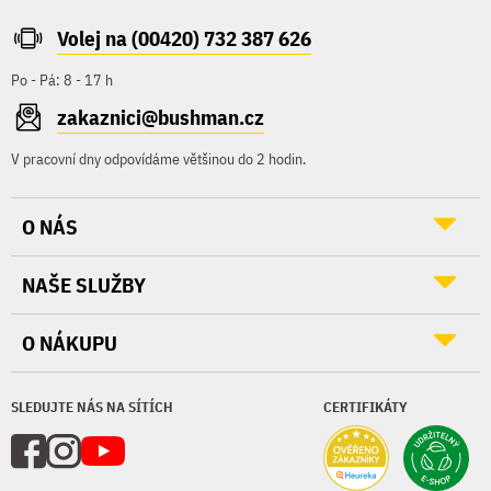
Volej na (00420) 732 387 626
Po - Pá: 8 - 17 h
zakaznici@bushman.cz
V pracovní dny odpovídáme většinou do 2 hodin.
O NÁS
NAŠE SLUŽBY
O NÁKUPU
SLEDUJTE NÁS NA SÍTÍCH
CERTIFIKÁTY