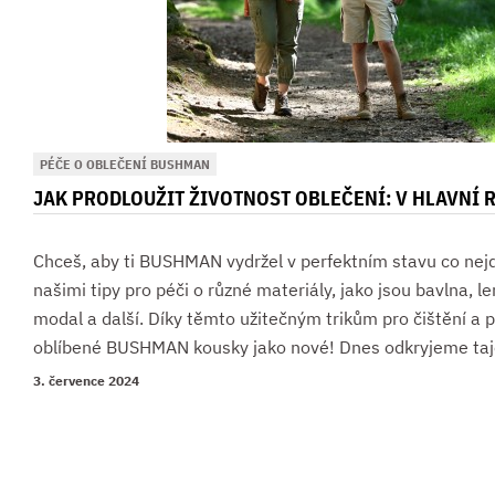
PÉČE O OBLEČENÍ BUSHMAN
JAK PRODLOUŽIT ŽIVOTNOST OBLEČENÍ: V HLAVNÍ 
Chceš, aby ti BUSHMAN vydržel v perfektním stavu co nejd
našimi tipy pro péči o různé materiály, jako jsou bavlna, 
modal a další. Díky těmto užitečným trikům pro čištění a 
oblíbené BUSHMAN kousky jako nové! Dnes odkryjeme taj
3. července 2024