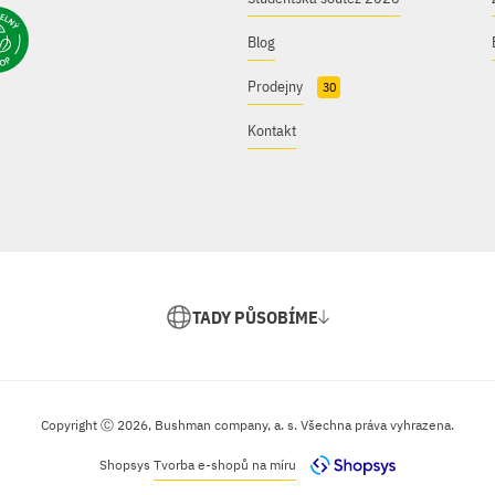
Blog
Prodejny
30
Kontakt
TADY PŮSOBÍME
Copyright Ⓒ 2026, Bushman company, a. s. Všechna práva vyhrazena.
Shopsys
Tvorba e-shopů na míru