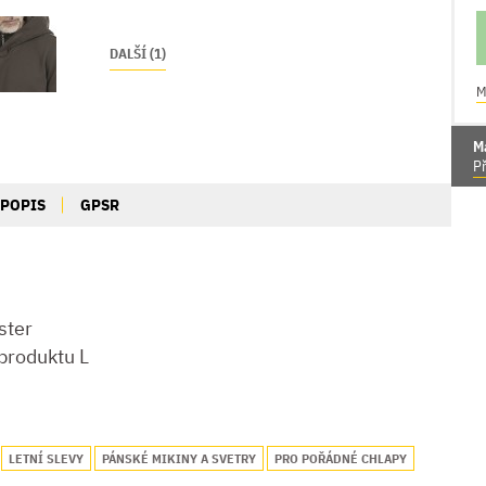
DALŠÍ (1)
M
M
Př
POPIS
GPSR
ster
produktu L
LETNÍ SLEVY
PÁNSKÉ MIKINY A SVETRY
PRO POŘÁDNÉ CHLAPY