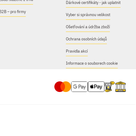
Dárkové certifikáty - jak uplatnit
B2B – pro firmy
Vyber si správnou velikost
Ošetřování a údržba zboží
Ochrana osobních údajů
Pravidla akcí
Informace o souborech cookie