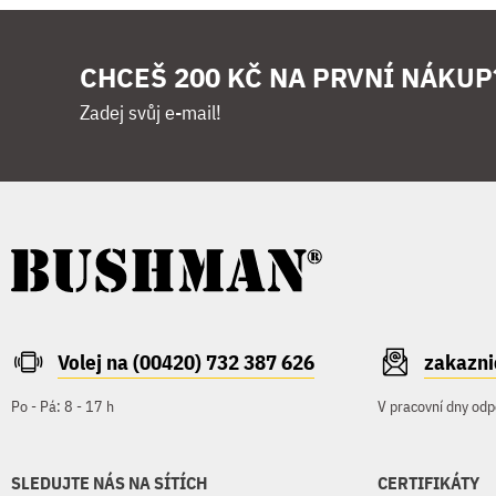
CHCEŠ 200 KČ NA PRVNÍ NÁKUP
Zadej svůj e-mail!
Volej na (00420) 732 387 626
zakazn
Po - Pá: 8 - 17 h
V pracovní dny odp
SLEDUJTE NÁS NA SÍTÍCH
CERTIFIKÁTY