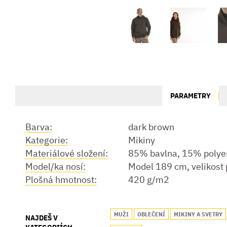
PARAMETRY
Barva:
dark brown
Kategorie:
Mikiny
Materiálové složení:
85% bavlna, 15% polye
Model/ka nosí:
Model 189 cm, velikost 
Plošná hmotnost:
420 g/m2
MUŽI
OBLEČENÍ
MIKINY A SVETRY
NAJDEŠ V