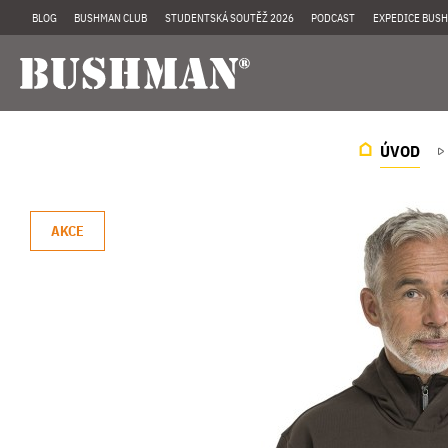
BLOG
BUSHMAN CLUB
STUDENTSKÁ SOUTĚŽ 2026
PODCAST
EXPEDICE BUSH
ÚVOD
AKCE