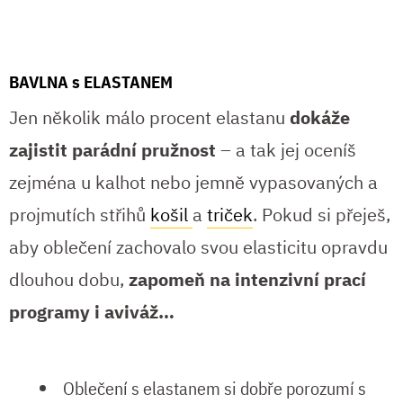
BAVLNA s ELASTANEM
Jen několik málo procent elastanu
dokáže
zajistit parádní pružnost
– a tak jej oceníš
zejména u kalhot nebo jemně vypasovaných a
projmutích střihů
košil
a
triček
. Pokud si přeješ,
aby oblečení zachovalo svou elasticitu opravdu
dlouhou dobu,
zapomeň na intenzivní prací
programy i aviváž…
Oblečení s elastanem si dobře porozumí s