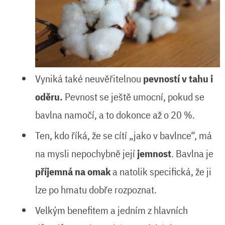
Vyniká také neuvěřitelnou
pevností v tahu i
oděru.
Pevnost se ještě umocní, pokud se
bavlna namočí, a to dokonce až o 20 %.
Ten, kdo říká, že se cítí „jako v bavlnce“, má
na mysli nepochybně její
jemnost
. Bavlna je
příjemná na omak
a natolik specifická, že ji
lze po hmatu dobře rozpoznat.
Velkým benefitem a jedním z hlavních