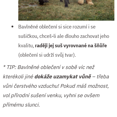
Bavlněné oblečení si sice rozumí i se
sušičkou, chceš-li ale dlouho zachovat jeho
kvalitu,
raději jej suš vyrovnané na šňůře
(oblečení si udrží svůj tvar).
* TIP: Bavlněné oblečení v sobě víc než
kterékoli jiné
dokáže uzamykat vůně
– třeba
vůni čerstvého vzduchu! Pokud máš možnost,
vol přírodní sušení venku, vyhni se ovšem
přímému slunci.