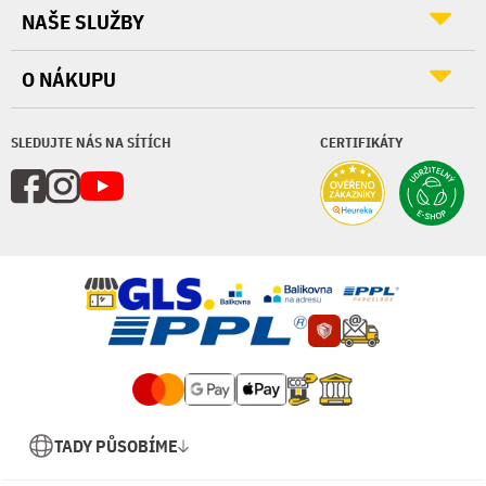
NAŠE SLUŽBY
O NÁKUPU
SLEDUJTE NÁS NA SÍTÍCH
CERTIFIKÁTY
TADY PŮSOBÍME