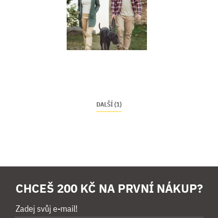
DALŠÍ (1)
CHCEŠ 200 KČ NA PRVNÍ NÁKUP?
Zadej svůj e-mail!