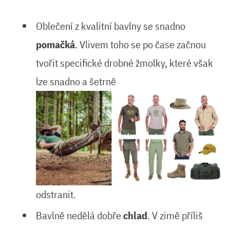
Oblečení z kvalitní bavlny se snadno
pomačká
. Vlivem toho se po čase začnou
tvořit specifické drobné žmolky, které však
lze snadno a šetrně
odstranit.
Bavlně nedělá dobře
chlad
. V zimě příliš