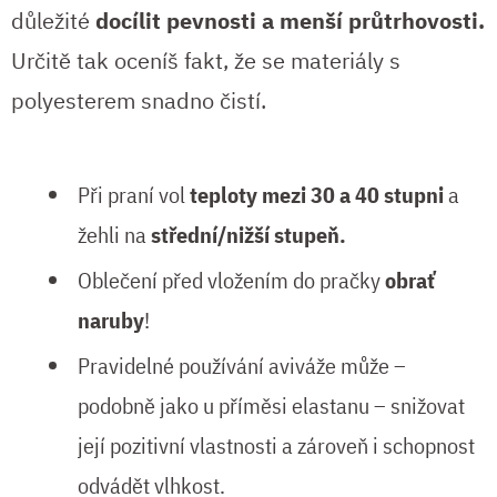
důležité
docílit pevnosti a menší průtrhovosti.
Určitě tak oceníš fakt, že se materiály s
polyesterem snadno čistí.
Při praní vol
teploty mezi 30 a 40 stupni
a
žehli na
střední/nižší stupeň.
Oblečení před vložením do pračky
obrať
naruby
!
Pravidelné používání aviváže může –
podobně jako u příměsi elastanu – snižovat
její pozitivní vlastnosti a zároveň i schopnost
odvádět vlhkost.