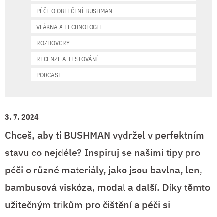
PÉČE O OBLEČENÍ BUSHMAN
VLÁKNA A TECHNOLOGIE
ROZHOVORY
RECENZE A TESTOVÁNÍ
PODCAST
3. 7. 2024
Chceš, aby ti BUSHMAN vydržel v perfektním
stavu co nejdéle? Inspiruj se našimi tipy pro
péči o různé materiály, jako jsou bavlna, len,
bambusová viskóza, modal a další. Díky těmto
užitečným trikům pro čištění a péči si