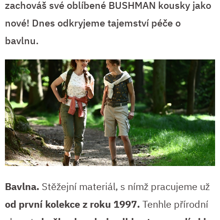
zachováš své oblíbené BUSHMAN kousky jako
nové! Dnes odkryjeme tajemství péče o
bavlnu.
Bavlna.
Stěžejní materiál, s nímž pracujeme už
od první kolekce z roku 1997.
Tenhle přírodní