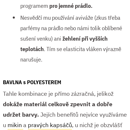
programem
pro jemné prádlo.
Nesvědčí mu používání aviváže (zkus třeba
parfémy na prádlo nebo námi tolik oblíbené
sušení venku) ani
žehlení při vyšších
teplotách
. Tím se elasticita vláken výrazně
narušuje.
BAVLNA s POLYESTEREM
Tahle kombinace je přímo zázračná, jelikož
dokáže materiál celkově zpevnit a dobře
udržet barvy.
Jejích benefitů nejvíce využíváme
u
mikin
a
pravých kapsáčů
, u nichž je obzvlášť