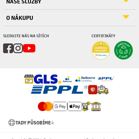
NAŠE SLUŽBY
O NÁKUPU
SLEDUJTE NÁS NA SÍTÍCH
CERTIFIKÁTY
TADY PŮSOBÍME