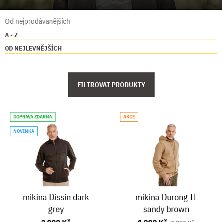
Od nejprodávanějších
A - Z
OD NEJLEVNĚJŠÍCH
FILTROVAT PRODUKTY
DOPRAVA ZDARMA
AKCE
NOVINKA
mikina Dissin dark
mikina Durong II
grey
sandy brown