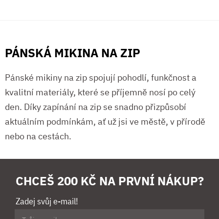
PÁNSKÁ MIKINA NA ZIP
Pánské mikiny na zip spojují pohodlí, funkčnost a
kvalitní materiály, které se příjemně nosí po celý
den. Díky zapínání na zip se snadno přizpůsobí
aktuálním podmínkám, ať už jsi ve městě, v přírodě
nebo na cestách.
CHCEŠ 200 KČ NA PRVNÍ NÁKUP?
Zadej svůj e-mail!