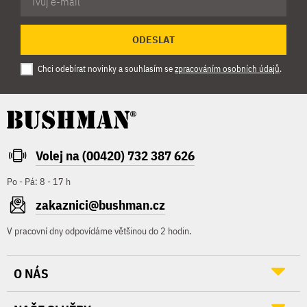
ODESLAT
Chci odebírat novinky a souhlasím se
zpracováním osobních údajů
.
Volej na (00420) 732 387 626
Po - Pá: 8 - 17 h
zakaznici@bushman.cz
V pracovní dny odpovídáme většinou do 2 hodin.
O NÁS