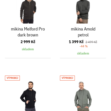
mikina Melford Pro
mikina Amold
dark brown
petrol
2 999 Kč
1 399 Kč
2 499 Kč
-44 %
skladem
skladem
VÝPRODEJ
VÝPRODEJ