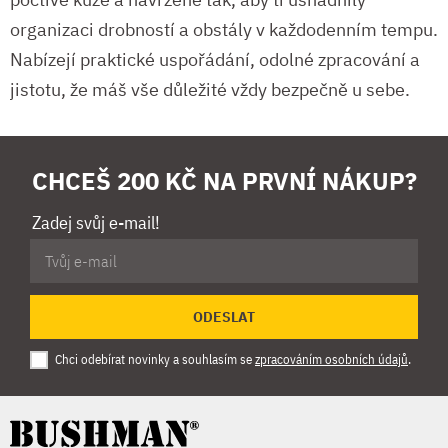
organizaci drobností a obstály v každodenním tempu.
Nabízejí praktické uspořádání, odolné zpracování a
jistotu, že máš vše důležité vždy bezpečně u sebe.
CHCEŠ 200 KČ NA PRVNÍ NÁKUP?
Zadej svůj e-mail!
ODESLAT
Chci odebírat novinky a souhlasím se
zpracováním osobních údajů
.