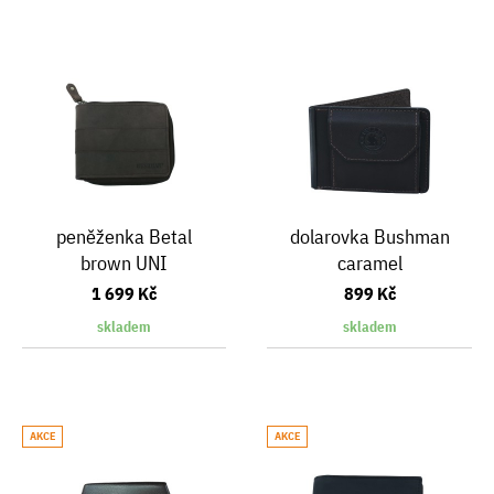
peněženka Betal
dolarovka Bushman
brown UNI
caramel
1 699 Kč
899 Kč
skladem
skladem
AKCE
AKCE