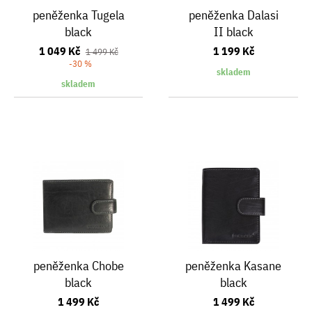
peněženka Tugela
peněženka Dalasi
black
II black
1 049 Kč
1 199 Kč
1 499 Kč
-30 %
skladem
skladem
peněženka Chobe
peněženka Kasane
black
black
1 499 Kč
1 499 Kč