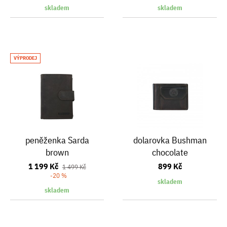
skladem
skladem
VÝPRODEJ
peněženka Sarda
dolarovka Bushman
brown
chocolate
1 199 Kč
899 Kč
1 499 Kč
-20 %
skladem
skladem