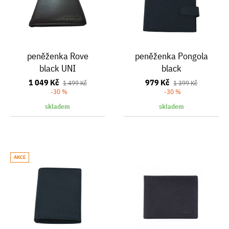
peněženka Rove
peněženka Pongola
black UNI
black
1 049 Kč
979 Kč
1 499 Kč
1 399 Kč
-30 %
-30 %
skladem
skladem
AKCE