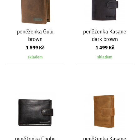
peněženka Gulu
peněženka Kasane
brown
dark brown
1 599 Kč
1 499 Kč
skladem
skladem
peněženka Chobe
peněženka Kasane