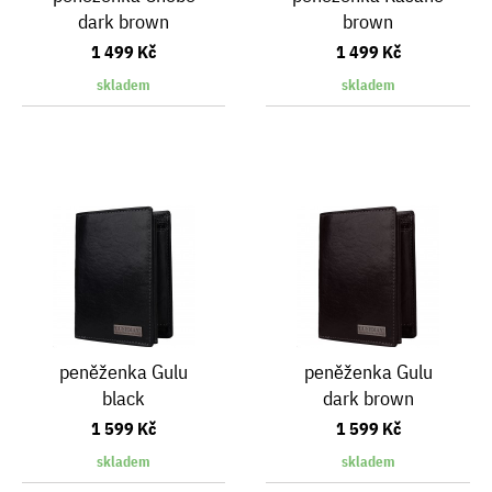
dark brown
brown
1 499 Kč
1 499 Kč
skladem
skladem
peněženka Gulu
peněženka Gulu
black
dark brown
1 599 Kč
1 599 Kč
skladem
skladem