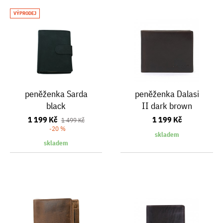
VÝPRODEJ
peněženka Sarda
peněženka Dalasi
black
II dark brown
1 199 Kč
1 199 Kč
1 499 Kč
-20 %
skladem
skladem