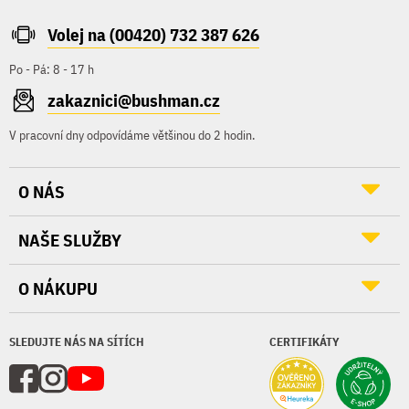
Volej na (00420) 732 387 626
Po - Pá: 8 - 17 h
zakaznici@bushman.cz
V pracovní dny odpovídáme většinou do 2 hodin.
O NÁS
NAŠE SLUŽBY
O NÁKUPU
SLEDUJTE NÁS NA SÍTÍCH
CERTIFIKÁTY