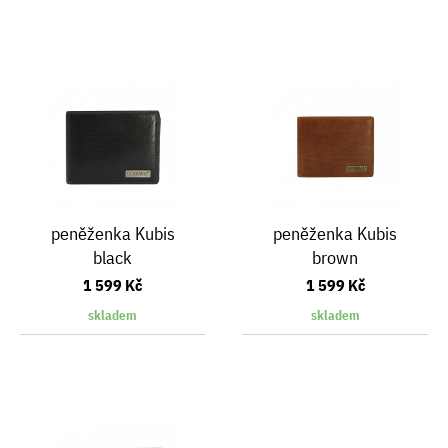
peněženka Kubis
peněženka Kubis
black
brown
1 599 Kč
1 599 Kč
skladem
skladem