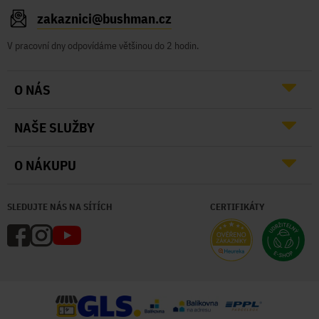
zakaznici@bushman.cz
V pracovní dny odpovídáme většinou do 2 hodin.
O NÁS
NAŠE SLUŽBY
O NÁKUPU
SLEDUJTE NÁS NA SÍTÍCH
CERTIFIKÁTY