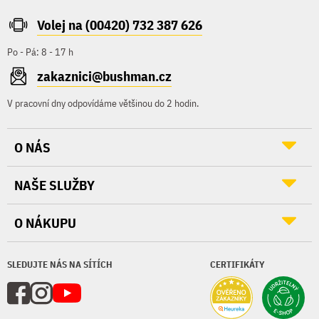
Volej na (00420) 732 387 626
Po - Pá: 8 - 17 h
zakaznici@bushman.cz
V pracovní dny odpovídáme většinou do 2 hodin.
O NÁS
NAŠE SLUŽBY
O NÁKUPU
SLEDUJTE NÁS NA SÍTÍCH
CERTIFIKÁTY