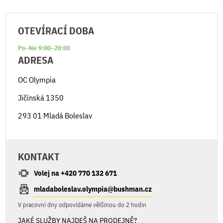
OTEVÍRACÍ DOBA
Po–Ne 9:00–20:00
ADRESA
OC Olympia
Jičínská 1350
293 01 Mladá Boleslav
KONTAKT
Volej na +420 770 132 671
mladaboleslav.olympia@bushman.cz
V pracovní dny odpovídáme většinou do 2 hodin
JAKÉ SLUŽBY NAJDEŠ NA PRODEJNĚ?