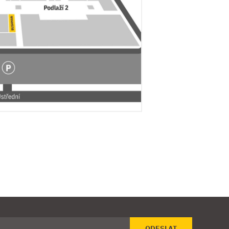
ODESLAT