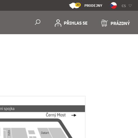
30
PRODEJNY
CS
PŘIHLAS SE
PRÁZDNÝ