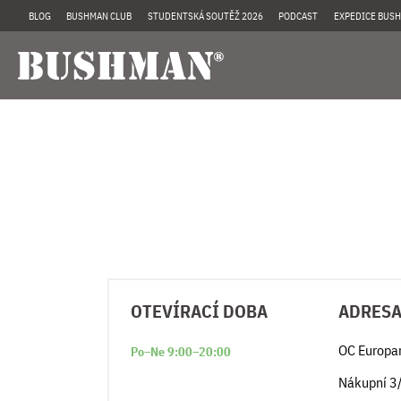
BLOG
BUSHMAN CLUB
STUDENTSKÁ SOUTĚŽ 2026
PODCAST
EXPEDICE BUSH
OTEVÍRACÍ DOBA
ADRES
OC Europa
Po–Ne 9:00–20:00
Nákupní 3