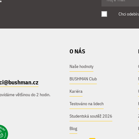
Chci odebír
O NÁS
Naše hodnoty
BUSHMAN Club
ici@bushman.cz
Kariéra
ovídáme většinou do 2 hodin.
Testováno na lidech
Studentská soutěž 2026
Blog