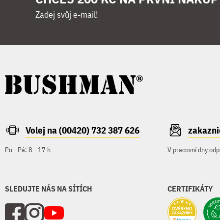
Zadej svůj e-mail!
Volej na (00420) 732 387 626
zakazn
Po - Pá: 8 - 17 h
V pracovní dny odp
SLEDUJTE NÁS NA SÍTÍCH
CERTIFIKÁTY