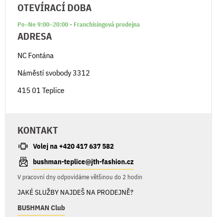
OTEVÍRACÍ DOBA
Po–Ne 9:00–20:00 - Franchisingová prodejna
ADRESA
NC Fontána
Náměstí svobody 3312
415 01 Teplice
KONTAKT
Volej na +420 417 637 582
bushman-teplice@jth-fashion.cz
V pracovní dny odpovídáme většinou do 2 hodin
JAKÉ SLUŽBY NAJDEŠ NA PRODEJNĚ?
BUSHMAN Club