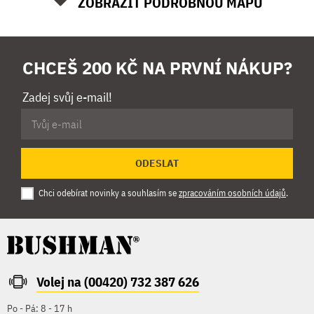
ZOBRAZIT PODROBNOU MAPU
CHCEŠ 200 KČ NA PRVNÍ NÁKUP?
Zadej svůj e-mail!
ODESLAT
Chci odebírat novinky a souhlasím se
zpracováním osobních údajů
.
Volej na (00420) 732 387 626
Po - Pá: 8 - 17 h