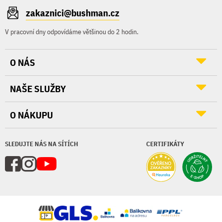
zakaznici@bushman.cz
V pracovní dny odpovídáme většinou do 2 hodin.
O NÁS
NAŠE SLUŽBY
O NÁKUPU
SLEDUJTE NÁS NA SÍTÍCH
CERTIFIKÁTY