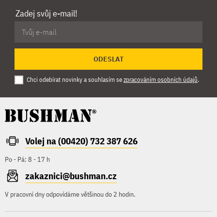
Zadej svůj e-mail!
ODESLAT
Chci odebírat novinky a souhlasím se
zpracováním osobních údajů
.
Volej na (00420) 732 387 626
Po - Pá: 8 - 17 h
zakaznici@bushman.cz
V pracovní dny odpovídáme většinou do 2 hodin.