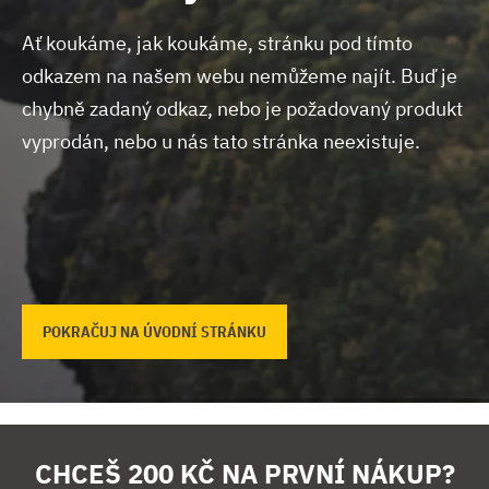
Ať koukáme, jak koukáme, stránku pod tímto
odkazem na našem webu nemůžeme najít.
Buď je
chybně zadaný odkaz, nebo je požadovaný produkt
vyprodán, nebo u nás tato stránka neexistuje.
POKRAČUJ NA ÚVODNÍ STRÁNKU
CHCEŠ 200 KČ NA PRVNÍ NÁKUP?