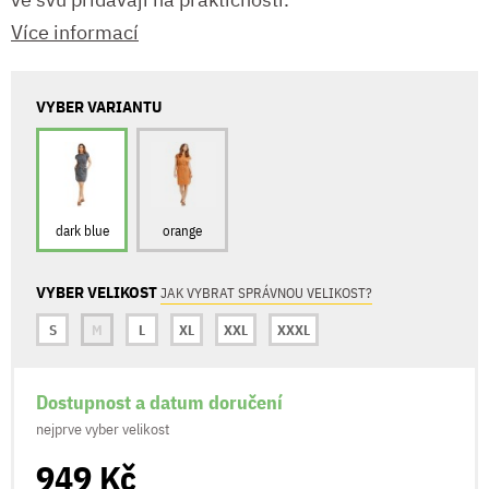
Více informací
VYBER VARIANTU
dark blue
orange
VYBER VELIKOST
JAK VYBRAT SPRÁVNOU VELIKOST?
S
M
L
XL
XXL
XXXL
Dostupnost a datum doručení
nejprve vyber velikost
949 Kč