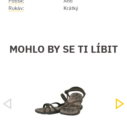
Potisk:
Ano
Rukáv:
Krátký
MOHLO BY SE TI LÍBIT