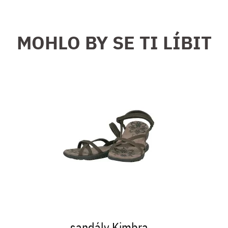
MOHLO BY SE TI LÍBIT
sandály Kimbra