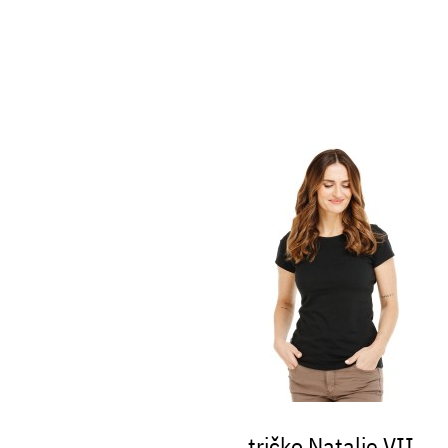
tričko Natalie VII