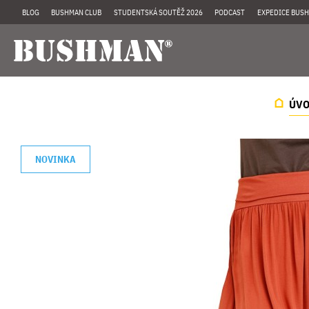
BLOG
BUSHMAN CLUB
STUDENTSKÁ SOUTĚŽ 2026
PODCAST
EXPEDICE BUSH
ÚV
NOVINKA