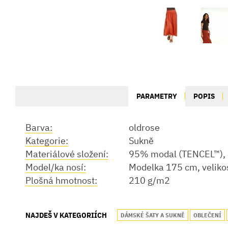
PARAMETRY
POPIS
Barva:
oldrose
Kategorie:
Sukně
Materiálové složení:
95% modal (TENCEL™), 
Model/ka nosí:
Modelka 175 cm, veliko
Plošná hmotnost:
210 g/m2
NAJDEŠ V KATEGORIÍCH
DÁMSKÉ ŠATY A SUKNĚ
OBLEČENÍ