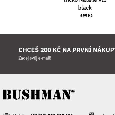
black
699 Kč
CHCEŠ 200 KČ NA PRVNÍ NÁKUP
Zadej svůj e-mail!