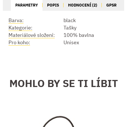
PARAMETRY
POPIS
HODNOCENÍ (2)
GPSR
Barva:
black
Kategorie:
Tašky
Materiálové složení:
100% bavlna
Pro koho:
Unisex
MOHLO BY SE TI LÍBIT