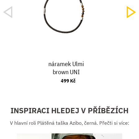
náramek Ulmi
brown UNI
499 Kč
INSPIRACI HLEDEJ V PŘÍBĚZÍCH
V hlavní roli Plátěná taška Azibo, černá. Přečti si více: