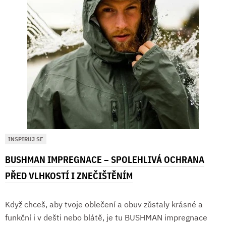
INSPIRUJ SE
BUSHMAN IMPREGNACE – SPOLEHLIVÁ OCHRANA
PŘED VLHKOSTÍ I ZNEČIŠTĚNÍM
Když chceš, aby tvoje oblečení a obuv zůstaly krásné a
funkční i v dešti nebo blátě, je tu BUSHMAN impregnace