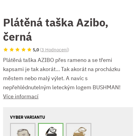
Plátěná taška Azibo,
černá
(
3 Hodnocení
)
5,0
Plátěná taška AZIBO přes rameno a se třemi
kapsami je tak akorát… Tak akorát na procházku
městem nebo malý výlet. A navíc s
nepřehlédnutelným leteckým logem BUSHMAN!
Více informací
VYBER VARIANTU