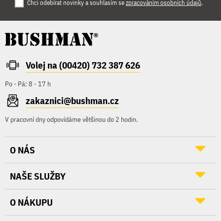
Chci odebírat novinky a souhlasím se
zpracováním osobních údajů
.
Volej na (00420) 732 387 626
Po - Pá: 8 - 17 h
zakaznici@bushman.cz
V pracovní dny odpovídáme většinou do 2 hodin.
O NÁS
NAŠE SLUŽBY
O NÁKUPU