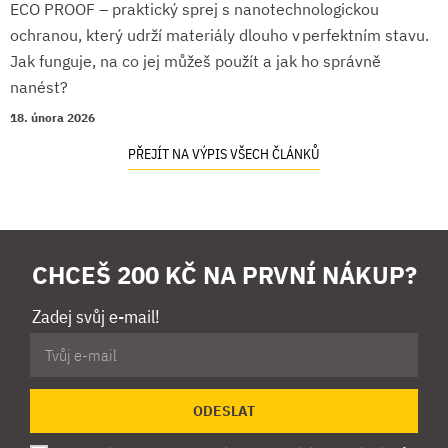
ECO PROOF – praktický sprej s nanotechnologickou
ochranou, který udrží materiály dlouho v perfektním stavu.
Jak funguje, na co jej můžeš použít a jak ho správně
nanést?
18. února 2026
PŘEJÍT NA VÝPIS VŠECH ČLÁNKŮ
CHCEŠ 200 KČ NA PRVNÍ NÁKUP?
Zadej svůj e-mail!
ODESLAT