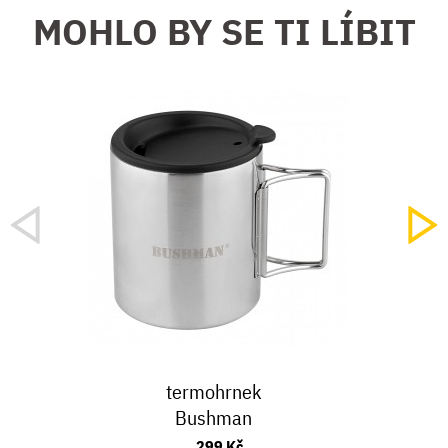
MOHLO BY SE TI LÍBIT
termohrnek
Bushman
299 Kč