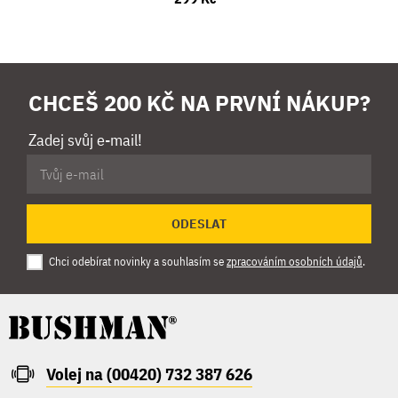
CHCEŠ 200 KČ NA PRVNÍ NÁKUP?
Zadej svůj e-mail!
ODESLAT
Chci odebírat novinky a souhlasím se
zpracováním osobních údajů
.
Volej na (00420) 732 387 626