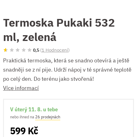
Termoska Pukaki 532
ml, zelená
(
1 Hodnocení
)
0,5
Praktická termoska, která se snadno otevírá a ještě
snadněji se z ní pije. Udrží nápoj v té správné teplotě
po celý den. Do terénu jako stvořená!
Více informací
V úterý 11. 8. u tebe
nebo ihned na
26 prodejnách
599 Kč