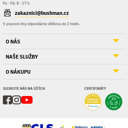
Po - Pá: 8 - 17 h
zakaznici@bushman.cz
V pracovní dny odpovídáme většinou do 2 hodin.
O NÁS
NAŠE SLUŽBY
O NÁKUPU
SLEDUJTE NÁS NA SÍTÍCH
CERTIFIKÁTY