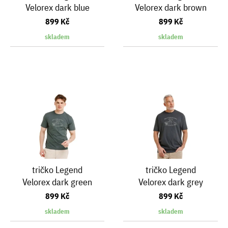
Velorex dark blue
Velorex dark brown
899 Kč
899 Kč
skladem
skladem
tričko Legend
tričko Legend
Velorex dark green
Velorex dark grey
899 Kč
899 Kč
skladem
skladem