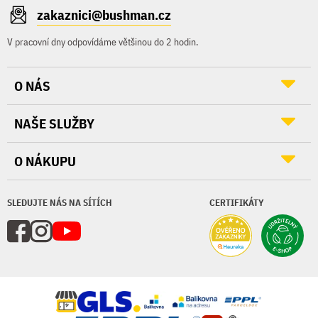
zakaznici@bushman.cz
V pracovní dny odpovídáme většinou do 2 hodin.
O NÁS
NAŠE SLUŽBY
O NÁKUPU
SLEDUJTE NÁS NA SÍTÍCH
CERTIFIKÁTY