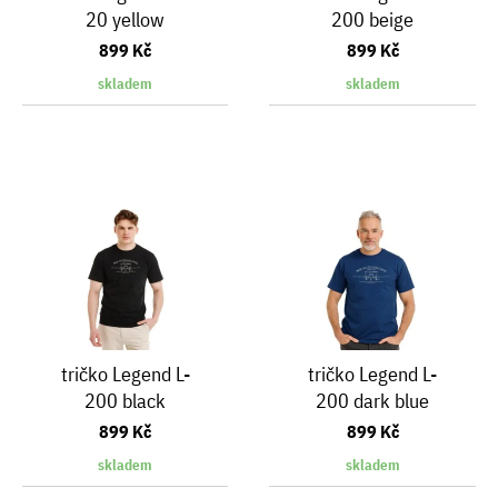
20 yellow
200 beige
899 Kč
899 Kč
skladem
skladem
tričko Legend L-
tričko Legend L-
200 black
200 dark blue
899 Kč
899 Kč
skladem
skladem