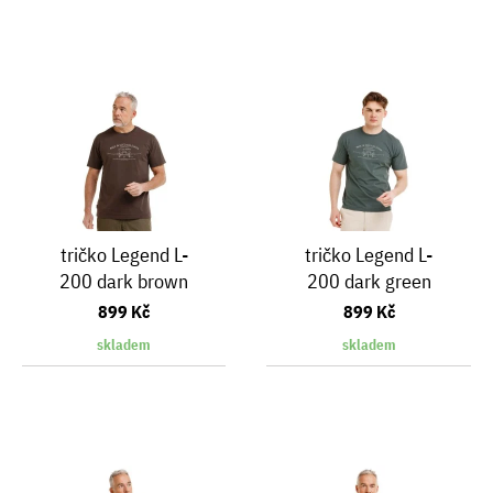
tričko Legend L-
tričko Legend L-
200 dark brown
200 dark green
899 Kč
899 Kč
skladem
skladem