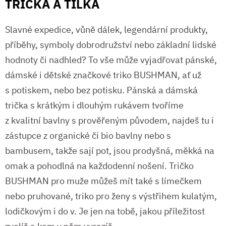
TRIČKA A TÍLKA
Slavné expedice, vůně dálek, legendární produkty,
příběhy, symboly dobrodružství nebo základní lidské
hodnoty či nadhled? To vše může vyjadřovat pánské,
dámské i dětské značkové triko BUSHMAN, ať už
s potiskem, nebo bez potisku. Pánská a dámská
trička s krátkým i dlouhým rukávem tvoříme
z kvalitní bavlny s prověřeným původem, najdeš tu i
zástupce z organické či bio bavlny nebo s
bambusem, takže sají pot, jsou prodyšná, měkká na
omak a pohodlná na každodenní nošení. Tričko
BUSHMAN pro muže můžeš mít také s límečkem
nebo pruhované, triko pro ženy s výstřihem kulatým,
lodičkovým i do v. Je jen na tobě, jakou příležitost