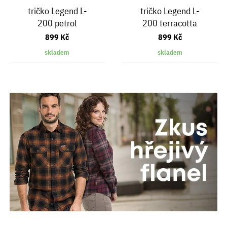
tričko Legend L-
tričko Legend L-
200 petrol
200 terracotta
899 Kč
899 Kč
skladem
skladem