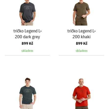
tričko Legend L-
tričko Legend L-
200 dark grey
200 khaki
899 Kč
899 Kč
skladem
skladem