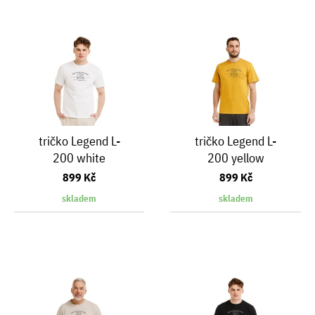
tričko Legend L-
tričko Legend L-
200 white
200 yellow
899 Kč
899 Kč
skladem
skladem