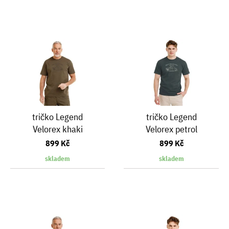
tričko Legend
tričko Legend
Velorex khaki
Velorex petrol
899 Kč
899 Kč
skladem
skladem