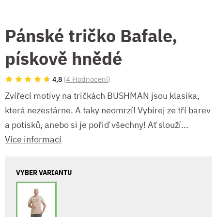
Pánské tričko Bafale,
pískově hnědé
(
4 Hodnocení
)
4,8
Zvířecí motivy na tričkách BUSHMAN jsou klasika,
která nezestárne. A taky neomrzí! Vybírej ze tří barev
a potisků, anebo si je pořiď všechny! Ať slouží...
Více informací
VYBER VARIANTU