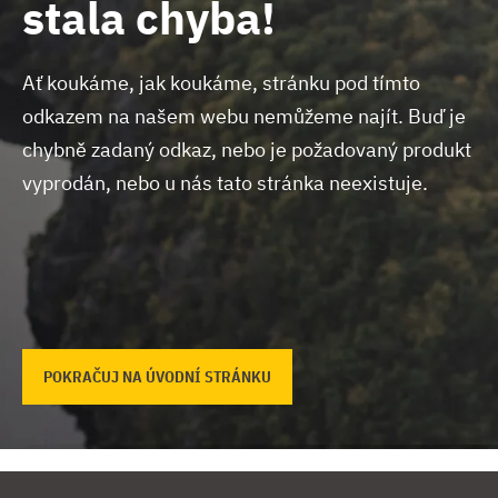
stala chyba!
Ať koukáme, jak koukáme, stránku pod tímto
odkazem na našem webu nemůžeme najít.
Buď je
chybně zadaný odkaz, nebo je požadovaný produkt
vyprodán, nebo u nás tato stránka neexistuje.
POKRAČUJ NA ÚVODNÍ STRÁNKU