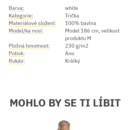
Barva:
white
Kategorie:
Trička
Materiálové složení:
100% bavlna
Model/ka nosí:
Model 186 cm, velikost
produktu M
Plošná hmotnost:
230 g/m2
Potisk:
Ano
Rukáv:
Krátký
MOHLO BY SE TI LÍBIT