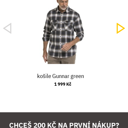
košile Gunnar green
1 999 Kč
CHCEŠ 200 KČ NA PRVNÍ NÁKUP?