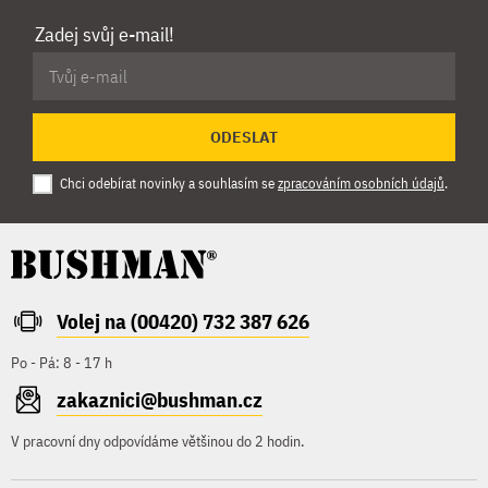
Zadej svůj e-mail!
ODESLAT
Chci odebírat novinky a souhlasím se
zpracováním osobních údajů
.
Volej na (00420) 732 387 626
Po - Pá: 8 - 17 h
zakaznici@bushman.cz
V pracovní dny odpovídáme většinou do 2 hodin.