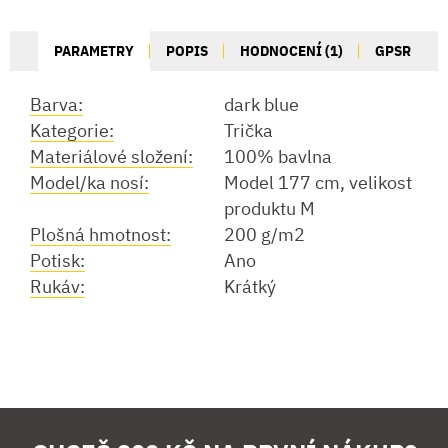
PARAMETRY
POPIS
HODNOCENÍ (1)
GPSR
Barva:
dark blue
Kategorie:
Trička
Materiálové složení:
100% bavlna
Model/ka nosí:
Model 177 cm, velikost
produktu M
Plošná hmotnost:
200 g/m2
Potisk:
Ano
Rukáv:
Krátký