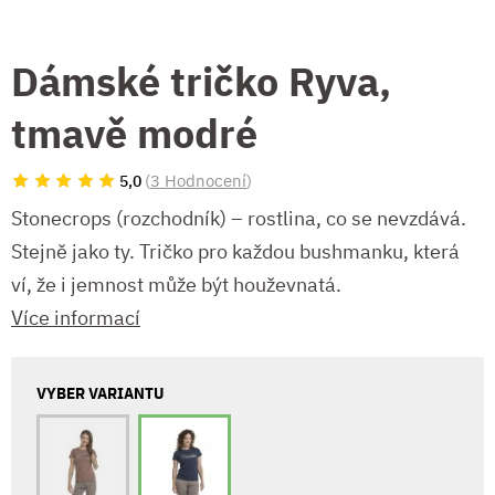
Dámské tričko Ryva,
tmavě modré
(
3 Hodnocení
)
5,0
Stonecrops (rozchodník) – rostlina, co se nevzdává.
Stejně jako ty. Tričko pro každou bushmanku, která
ví, že i jemnost může být houževnatá.
Více informací
VYBER VARIANTU