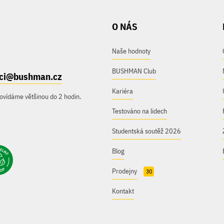
O NÁS
Naše hodnoty
BUSHMAN Club
ici@bushman.cz
Kariéra
ovídáme většinou do 2 hodin.
Testováno na lidech
Studentská soutěž 2026
Blog
Prodejny
30
Kontakt