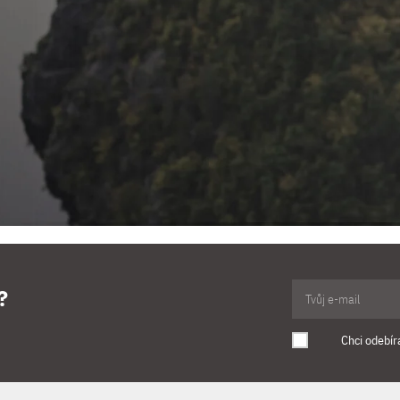
?
Chci odebír