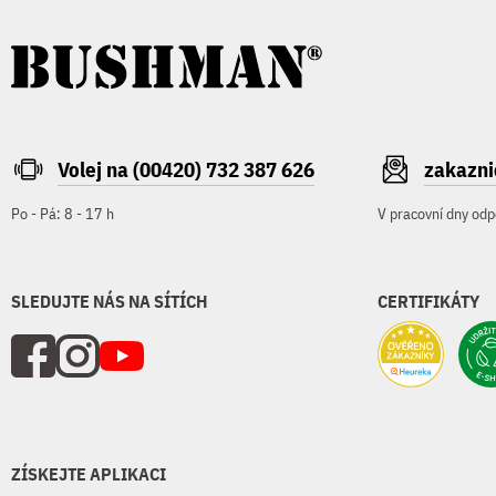
Volej na (00420) 732 387 626
zakazn
Po - Pá: 8 - 17 h
V pracovní dny odp
SLEDUJTE NÁS NA SÍTÍCH
CERTIFIKÁTY
ZÍSKEJTE APLIKACI