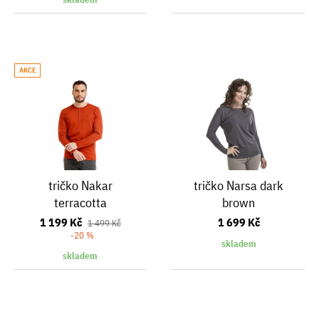
AKCE
tričko Nakar
tričko Narsa dark
terracotta
brown
1 199 Kč
1 699 Kč
1 499 Kč
-20 %
skladem
skladem