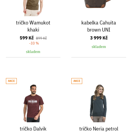
tričko Wamukot
kabelka Cahuita
khaki
brown UNI
599 Kč
3 999 Kč
899 Kč
-33 %
skladem
skladem
AKCE
AKCE
tričko Dalvik
tričko Neria petrol