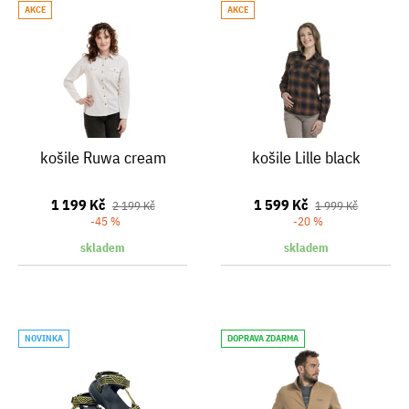
AKCE
AKCE
košile Ruwa cream
košile Lille black
1 199 Kč
1 599 Kč
2 199 Kč
1 999 Kč
-45 %
-20 %
skladem
skladem
NOVINKA
DOPRAVA ZDARMA