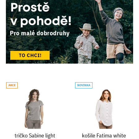
AKCE
NOVINKA
tričko Sabine light
košile Fatima white