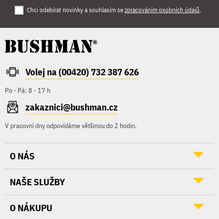
Chci odebírat novinky a souhlasím se
zpracováním osobních údajů
.
Volej na (00420) 732 387 626
Po - Pá: 8 - 17 h
zakaznici@bushman.cz
V pracovní dny odpovídáme většinou do 2 hodin.
O NÁS
NAŠE SLUŽBY
O NÁKUPU