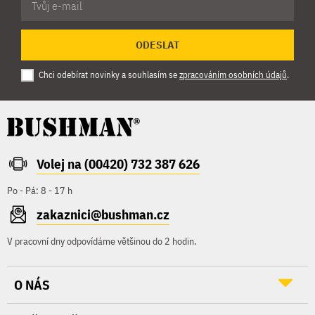
ODESLAT
Chci odebírat novinky a souhlasím se
zpracováním osobních údajů
.
Volej na (00420) 732 387 626
Po - Pá: 8 - 17 h
zakaznici@bushman.cz
V pracovní dny odpovídáme většinou do 2 hodin.
O NÁS