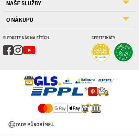
NAŠE SLUŽBY
O NÁKUPU
SLEDUJTE NÁS NA SÍTÍCH
CERTIFIKÁTY
TADY PŮSOBÍME