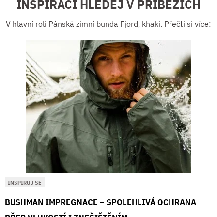
INSPIRACI HLEDEJ V PŘÍBĚZÍCH
V hlavní roli Pánská zimní bunda Fjord, khaki. Přečti si více:
INSPIRUJ SE
BUSHMAN IMPREGNACE – SPOLEHLIVÁ OCHRANA