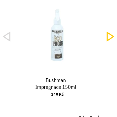
Bushman
Impregnace 150ml
349 Kč