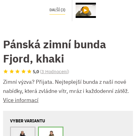
DALŠÍ (3)
Pánská zimní bunda
Fjord, khaki
(
3 Hodnocení
)
5,0
Zimní výzva? Přijata. Nejteplejší bunda z naší nové
nabídky, která zvládne vítr, mráz i každodenní zátěž.
Více informací
VYBER VARIANTU