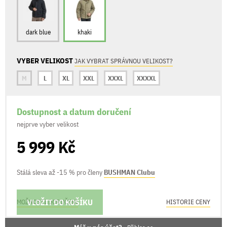
dark blue
khaki
VYBER VELIKOST
JAK VYBRAT SPRÁVNOU VELIKOST?
M
L
XL
XXL
XXXL
XXXXL
Dostupnost a datum doručení
nejprve vyber velikost
5 999 Kč
Stálá sleva až -15 % pro členy
BUSHMAN Clubu
VLOŽIT DO KOŠÍKU
MOŽNOSTI DORUČENÍ
HISTORIE CENY