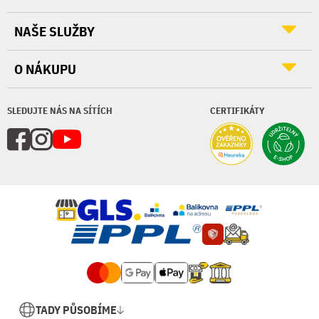
NAŠE SLUŽBY
O NÁKUPU
SLEDUJTE NÁS NA SÍTÍCH
CERTIFIKÁTY
TADY PŮSOBÍME