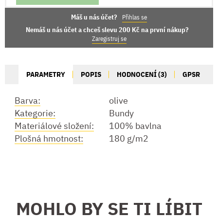
Máš u nás účet?
Přihlas se
Nemáš u nás účet a chceš slevu 200 Kč na první nákup?
Zaregistruj se
PARAMETRY
POPIS
HODNOCENÍ (3)
GPSR
Barva:
olive
Kategorie:
Bundy
Materiálové složení:
100% bavlna
Plošná hmotnost:
180 g/m2
MOHLO BY SE TI LÍBIT