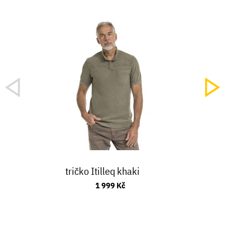
tričko Itilleq khaki
1 999 Kč