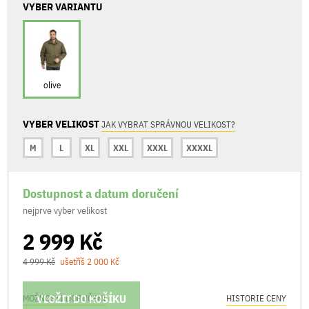
VYBER VARIANTU
olive
VYBER VELIKOST
JAK VYBRAT SPRÁVNOU VELIKOST?
M
L
XL
XXL
XXXL
XXXXL
Dostupnost a datum doručení
nejprve vyber velikost
2 999 Kč
4 999 Kč
ušetříš 2 000 Kč
VLOŽIT DO KOŠÍKU
MOŽNOSTI DORUČENÍ
HISTORIE CENY