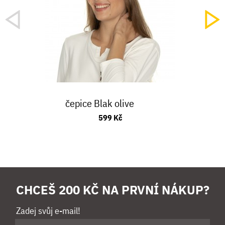
čepice Blak olive
599 Kč
CHCEŠ 200 KČ NA PRVNÍ NÁKUP?
Zadej svůj e-mail!