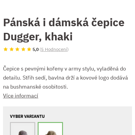
Pánská i dámská čepice
Dugger, khaki
(
5 Hodnocení
)
5,0
Čepice s pevnými kořeny v army stylu, vyladěná do
detailu. Střih sedí, bavlna drží a kovové logo dodává
na bushmanské osobitosti.
Více informací
VYBER VARIANTU