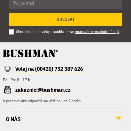
ODESLAT
Chci odebírat novinky a souhlasím se
zpracováním osobních údajů
.
Volej na (00420) 732 387 626
Po - Pá: 8 - 17 h
zakaznici@bushman.cz
V pracovní dny odpovídáme většinou do 2 hodin.
O NÁS