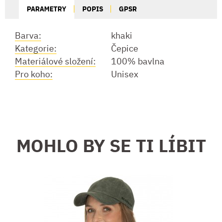
PARAMETRY
POPIS
GPSR
Barva:
khaki
Kategorie:
Čepice
Materiálové složení:
100% bavlna
Pro koho:
Unisex
MOHLO BY SE TI LÍBIT