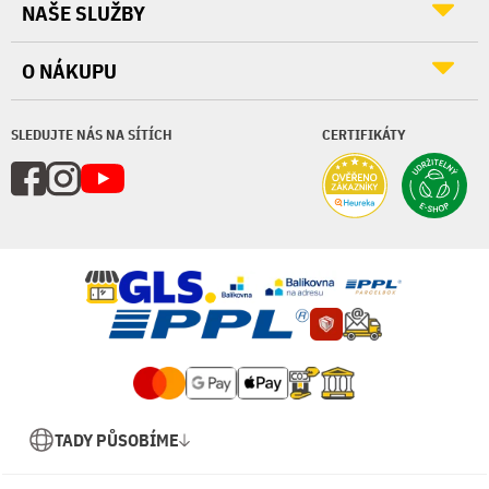
NAŠE SLUŽBY
O NÁKUPU
SLEDUJTE NÁS NA SÍTÍCH
CERTIFIKÁTY
TADY PŮSOBÍME